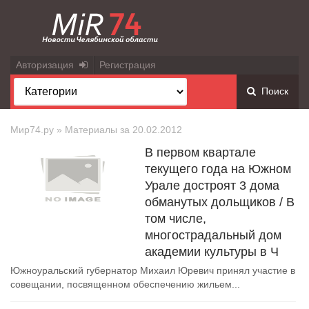
Авторизация
Регистрация
Поиск
Мир74.ру
» Материалы за 20.02.2012
В первом квартале
текущего года на Южном
Урале достроят 3 дома
обманутых дольщиков / В
том числе,
многострадальный дом
академии культуры в Ч
Южноуральский губернатор Михаил Юревич принял участие в
совещании, посвященном обеспечению жильем...