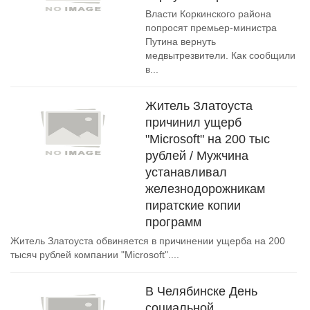
Власти Коркинского района
попросят премьер-министра
Путина вернуть
медвытрезвители. Как сообщили
в...
Житель Златоуста
причинил ущерб
"Microsoft" на 200 тыс
рублей / Мужчина
устанавливал
железнодорожникам
пиратские копии
программ
Житель Златоуста обвиняется в причинении ущерба на 200
тысяч рублей компании "Microsoft"....
В Челябинске День
социальной