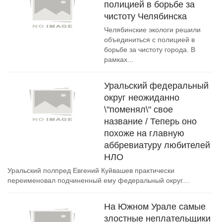
полицией в борьбе за
чистоту Челябинска
Челябинские экологи решили
объединиться с полицией в
борьбе за чистоту города. В
рамках...
Уральский федеральный
округ неожиданно
\"поменял\" свое
название / Теперь оно
похоже на главную
аббревиатуру любителей
НЛО
Уральский полпред Евгений Куйвашев практически
переименовал подчиненный ему федеральный округ....
На Южном Урале самые
злостные неплательщики