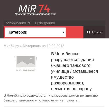
Авторизация
Регистрация
Поиск
Мир74.ру
» Материалы за 10.02.2012
В Челябинске
разрушаются здания
бывшего танкового
училища / Оставшееся
имущество
разворовывают,
несмотря на охрану
В Челябинске разрушается и разворовывается имущество
бывшего танкового училища: если не принять...