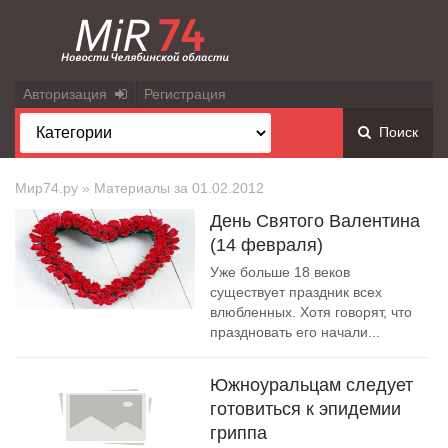
Авторизация
Регистрация
Поиск
Мир74.ру
» Материалы за 01.02.2012
День Святого Валентина
(14 февраля)
Уже больше 18 веков
существует праздник всех
влюбленных. Хотя говорят, что
праздновать его начали...
Южноуральцам следует
готовиться к эпидемии
гриппа