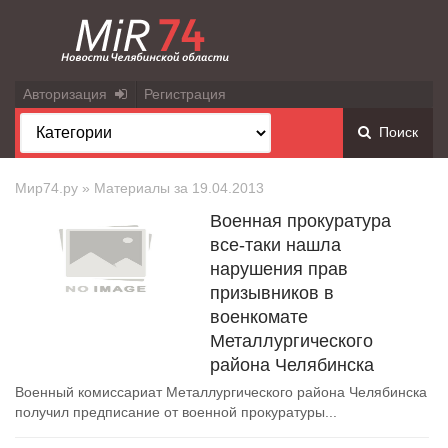
Авторизация
Регистрация
Поиск
Мир74.ру
» Материалы за 19.04.2013
Военная прокуратура
все-таки нашла
нарушения прав
призывников в
военкомате
Металлургического
района Челябинска
Военный комиссариат Металлургического района Челябинска
получил предписание от военной прокуратуры...