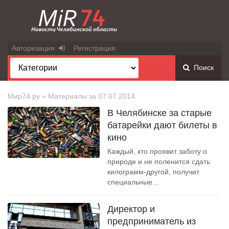
Авторизация
Регистрация
Поиск
Мир74.ру
» Материалы за 07.07.2014
В Челябинске за старые
батарейки дают билеты в
кино
Каждый, кто проявит заботу о
природе и не поленится сдать
килограмм-другой, получит
специальные...
Директор и
предприниматель из