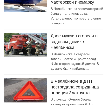
мастерской иномарку
В Челябинске из автомастерской
была угнана иномарка.
Установлено, что преступление
совершил...
Двое мужчин сгорели в
садовом домике
Челябинска
В Челябинске в садовом
товариществе «Тракторосад
№3» сгорел садовый домик. В
домике были найдены...
В Челябинске в ДТП
пострадала сотрудница
полиции Златоуста
В столице Южного Урала
накануне произошло ДТП с