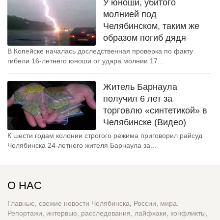
У юноши, убитого
молнией под
Челябинском, таким же
образом погиб дядя
В Копейске началась доследственная проверка по факту
гибели 16-летнего юноши от удара молнии 17...
Житель Барнаула
получил 6 лет за
торговлю «синтетикой» в
Челябинске (Видео)
К шести годам колонии строгого режима приговорил райсуд
Челябинска 24-летнего жителя Барнаула за...
О НАС
Главные, свежие новости Челябинска, России, мира.
Репортажи, интервью, расследования, лайфхаки, конфликты,