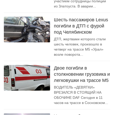
участием сотрудницы полиции
из Златоуста. В аварии...
Шесть пассажиров Lexus
погибли в ДТП с фурой
под Челябинском
ДТП, жертвами которого стали
шесть человек, произошло в
четверг на трассе М5 «Урал»
возле поворота...
Двое погибли в
столкновении грузовика и
легковушки на трассе М5
ВОДИТЕЛЬ «ДЕВЯТКИ»
ВРЕЗАЛСЯ В СТОЯЩИЙ НА
ОБОЧИНЕ DAF Сегодня в 11
часов на трассе в Сосновском...