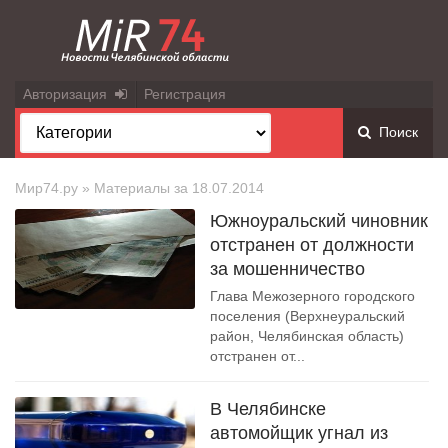
Авторизация
Регистрация
Поиск
Мир74.ру
» Материалы за 18.07.2014
Южноуральский чиновник
отстранен от должности
за мошенничество
Глава Межозерного городского
поселения (Верхнеуральский
район, Челябинская область)
отстранен от...
В Челябинске
автомойщик угнал из