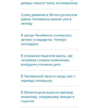
дважды повысят плату за коммуналку
Схему движения в Металлургическом
районе Челябинска изменят уже в
пятницу
В центре Челябинска столкнулись
автобус и маршрутка. Четверо
пострадали
В отношении педагогов школы, где
челябинка сломала позвоночник,
возбудили уголовное дело
В Челябинской области поезд снес с
переезда легковушку
В Магнитогорске вынесли приговор
мошеннику, охмурявшему женщин в
соцсетях