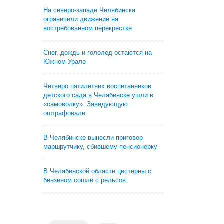
На северо-западе Челябинска
ограничили движение на
востребованном перекрестке
Снег, дождь и гололед остаются на
Южном Урале
Четверо пятилетних воспитанников
детского сада в Челябинске ушли в
«самоволку». Заведующую
оштрафовали
В Челябинске вынесли приговор
маршрутчику, сбившему пенсионерку
В Челябинской области цистерны с
бензином сошли с рельсов