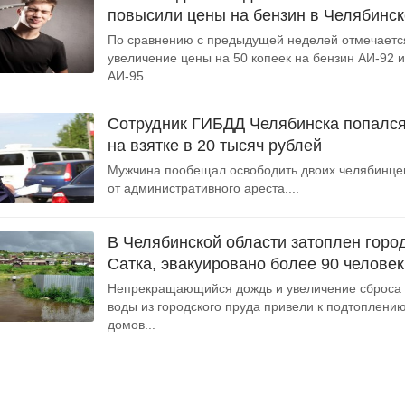
повысили цены на бензин в Челябинск
По сравнению с предыдущей неделей отмечаетс
увеличение цены на 50 копеек на бензин АИ-92 и
АИ-95...
Сотрудник ГИБДД Челябинска попалс
на взятке в 20 тысяч рублей
Мужчина пообещал освободить двоих челябинце
от административного ареста....
В Челябинской области затоплен горо
Сатка, эвакуировано более 90 человек
Непрекращающийся дождь и увеличение сброса
воды из городского пруда привели к подтоплени
домов...