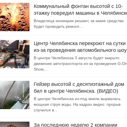
Коммунальный фонтан высотой с 10-
этажку повредил машины в Челябинск
Владелица иномарки решает, за какие средства
будет проводить ремонт....
Центр Челябинска перекроют на сутки
из-за проведения автомобильного шоу
В центре Челябинска 3 августа будет закрыто
движение автотранспорта из-за проведения G-Dr
Show,...
Гейзер высотой с десятиэтажный дом
бил в центре Челябинска. (ВИДЕО)
В центре Челябинска из-под земли вырвалась
мощная струя воды. На кадрах видно: прорыв
случился в...
За последнюю неделю 2 компании