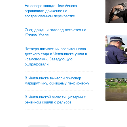
На северо-западе Челябинска
ограничили движение на
востребованном перекрестке
Снег, дождь и гололед остаются на
Южном Урале
Четверо пятилетних воспитанников
детского сада в Челябинске ушли в
«самоволку». Заведующую
оштрафовали
В Челябинске вынесли приговор
маршрутчику, сбившему пенсионерку
В Челябинской области цистерны с
бензином сошли с рельсов