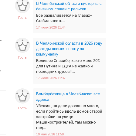
В Челябинской области цистерны с
бензином сошли с рельсов
Все разваливается на глазах--
Гость
Стабильность...
17 июля 2026 11:44
..
В Челябинской области в 2026 году
дважды повысят плату за
коммуналку
Гость
Большое Спасибо, както мало 20%
для Путина и ЕДРА не жалко и
и
последних трусов!!!...
17 июля 2026 11:37
Бомбоубежища в Челябинске: все
адреса
Убежищ на деле довольно много,
Гость
если пройтись вдоль домов старой
застройки на улице
Машиностроителей, там можно
под...
10 мая 2026 11:58