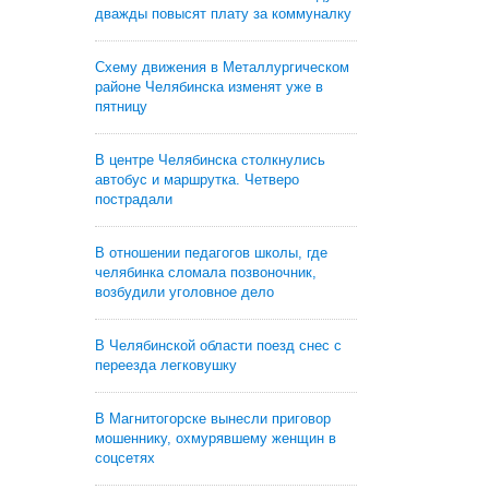
дважды повысят плату за коммуналку
Схему движения в Металлургическом
районе Челябинска изменят уже в
пятницу
В центре Челябинска столкнулись
автобус и маршрутка. Четверо
пострадали
В отношении педагогов школы, где
челябинка сломала позвоночник,
возбудили уголовное дело
В Челябинской области поезд снес с
переезда легковушку
В Магнитогорске вынесли приговор
мошеннику, охмурявшему женщин в
соцсетях