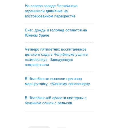
На северо-западе Челябинска
ограничили движение на
востребованном перекрестке
Снег, дождь и гололед остаются на
Южном Урале
Четверо пятилетних воспитанников
детского сада в Челябинске ушли в
«самоволку». Заведующую
оштрафовали
В Челябинске вынесли приговор
маршрутчику, сбившему пенсионерку
В Челябинской области цистерны с
бензином сошли с рельсов