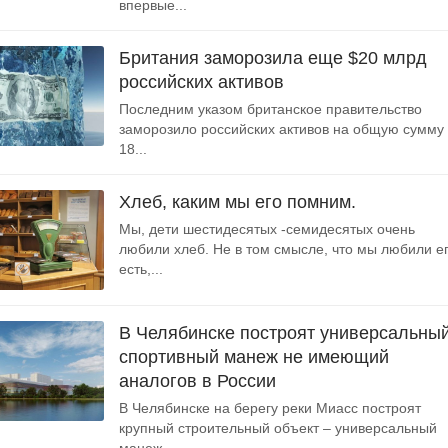
впервые...
Британия заморозила еще $20 млрд
российских активов
Последним указом британское правительство
заморозило российских активов на общую сумму
18...
Хлеб, каким мы его помним.
Мы, дети шестидесятых -семидесятых очень
любили хлеб. Не в том смысле, что мы любили е
есть,...
В Челябинске построят универсальны
спортивный манеж не имеющий
аналогов в России
В Челябинске на берегу реки Миасс построят
крупный строительный объект – универсальный