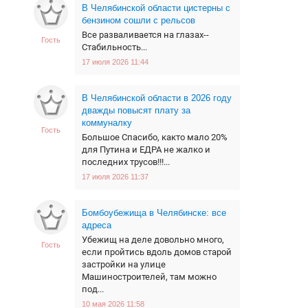
В Челябинской области цистерны с
бензином сошли с рельсов
Все разваливается на глазах--
Гость
Стабильность...
17 июля 2026 11:44
В Челябинской области в 2026 году
дважды повысят плату за
коммуналку
Гость
Большое Спасибо, както мало 20%
для Путина и ЕДРА не жалко и
последних трусов!!!...
17 июля 2026 11:37
Бомбоубежища в Челябинске: все
адреса
Убежищ на деле довольно много,
Гость
если пройтись вдоль домов старой
застройки на улице
Машиностроителей, там можно
под...
10 мая 2026 11:58