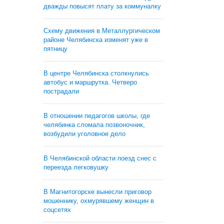
дважды повысят плату за коммуналку
Схему движения в Металлургическом
районе Челябинска изменят уже в
пятницу
В центре Челябинска столкнулись
автобус и маршрутка. Четверо
пострадали
В отношении педагогов школы, где
челябинка сломала позвоночник,
возбудили уголовное дело
В Челябинской области поезд снес с
переезда легковушку
В Магнитогорске вынесли приговор
мошеннику, охмурявшему женщин в
соцсетях