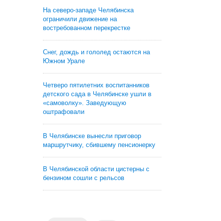
На северо-западе Челябинска
ограничили движение на
востребованном перекрестке
Снег, дождь и гололед остаются на
Южном Урале
Четверо пятилетних воспитанников
детского сада в Челябинске ушли в
«самоволку». Заведующую
оштрафовали
В Челябинске вынесли приговор
маршрутчику, сбившему пенсионерку
В Челябинской области цистерны с
бензином сошли с рельсов