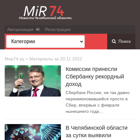
Авторизация
Регистрация
Поиск
Мир74.ру
» Материалы за 20.11.2022
Комиссии принесли
Сбербанку рекордный
доход
Сбербанк России, не так давно
переименовавшийся просто в
Сбер, впервые с февраля
нынешнего года...
В Челябинской области
за сутки выявили