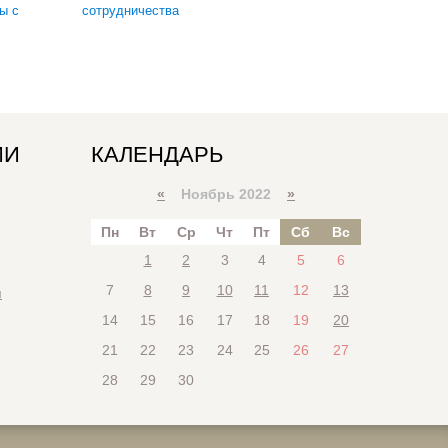
ы с
сотрудничества
ИИ
КАЛЕНДАРЬ
«
Ноябрь 2022
»
Пн
Вт
Ср
Чт
Пт
Сб
Вс
1
2
3
4
5
6
7
8
9
10
11
12
13
я
14
15
16
17
18
19
20
21
22
23
24
25
26
27
28
29
30