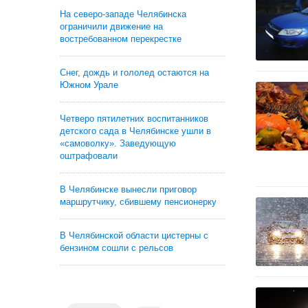
На северо-западе Челябинска
ограничили движение на
востребованном перекрестке
Снег, дождь и гололед остаются на
Южном Урале
Четверо пятилетних воспитанников
детского сада в Челябинске ушли в
«самоволку». Заведующую
оштрафовали
В Челябинске вынесли приговор
маршрутчику, сбившему пенсионерку
В Челябинской области цистерны с
бензином сошли с рельсов