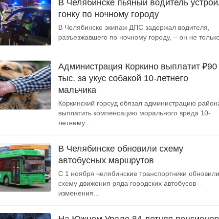
В Челябинске пьяный водитель устрои
гонку по ночному городу
В Челябинске экипаж ДПС задержал водителя,
разъезжавшего по ночному городу, – он не только
Администрация Коркино выплатит ₽90
тыс. за укус собакой 10-летнего
мальчика
Коркинский горсуд обязал администрацию район
выплатить компенсацию морального вреда 10-
летнему...
В Челябинске обновили схему
автобусных маршрутов
С 1 ноября челябинские транспортники обновил
схему движения ряда городских автобусов –
изменения...