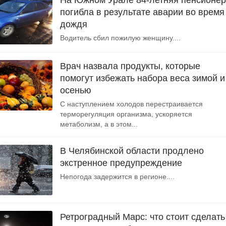
На Южном Урале 84-летняя пенсионер
погибла в результате аварии во время
дождя
Водитель сбил пожилую женщину....
Врач назвала продукты, которые
помогут избежать набора веса зимой и
осенью
С наступлением холодов перестраивается
терморегуляция организма, ускоряется
метаболизм, а в этом...
В Челябинской области продлено
экстренное предупреждение
Непогода задержится в регионе....
Ретроградный Марс: что стоит сделать