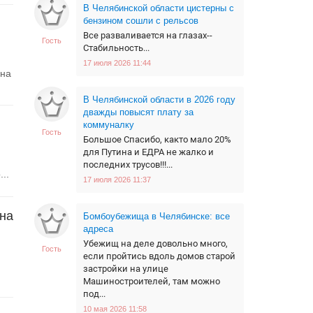
В Челябинской области цистерны с
бензином сошли с рельсов
Все разваливается на глазах--
Гость
Стабильность...
17 июля 2026 11:44
 на
В Челябинской области в 2026 году
дважды повысят плату за
коммуналку
Гость
Большое Спасибо, както мало 20%
для Путина и ЕДРА не жалко и
последних трусов!!!...
..
17 июля 2026 11:37
на
Бомбоубежища в Челябинске: все
адреса
Убежищ на деле довольно много,
Гость
если пройтись вдоль домов старой
застройки на улице
Машиностроителей, там можно
под...
10 мая 2026 11:58