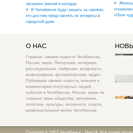
Житель
засыпало землей в колодце
отказалас
В Челябинске будут решать за горожан,
«Поле чуд
кто достоин представлять их интересы в
городской думе
О НАС
НОВЫ
Главные, свежие новости Челябинска,
России, мира. Репортажи, интервью,
расследования, лайфхаки, конфликты,
инфографика, фоторепортажи, видео.
Публикуем свежие новости, мнения и
комментарии популярных людей,
события в Челябинске, России, мире на
главные темы общества, экономики,
политики, культуры, интернета, спорта,
развлекательной жизни Челябинска.
Copyright © 2007
Челябинск - Мир74
. Все права защи