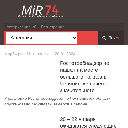
Авторизация
Регистрация
Поиск
Мир74.ру
» Материалы за 20.01.2024
Роспотребнадзор не
нашел на месте
большого пожара в
Челябинске ничего
значительного
Управление Роспотребнадзора по Челябинской области
опубликовало результаты замеров в районе...
20 – 22 января
ожидаются следующие