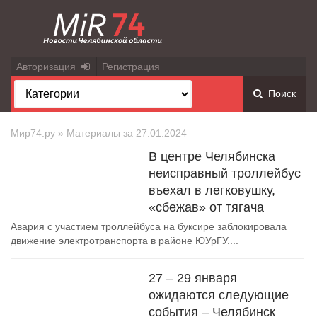
Авторизация
Регистрация
Поиск
Мир74.ру
» Материалы за 27.01.2024
В центре Челябинска
неисправный троллейбус
въехал в легковушку,
«сбежав» от тягача
Авария с участием троллейбуса на буксире заблокировала
движение электротранспорта в районе ЮУрГУ....
27 – 29 января
ожидаются следующие
события – Челябинск