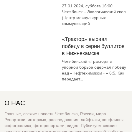
27.01.2024, суббота 16:00
Челябинск – Экологический своп
(Центр межкультурных
коммуникаций...
«Трактор» вырвал
победу в серии буллитов
в Нижнекамске
Челябинский «Трактор» в
упорной борьбе одержал победу
над «Нефтехимиком» – 6:5. Как
передает...
О НАС
Главные, свежие новости Челябинска, России, мира.
Репортажи, интервью, расследования, лайфхаки, конфликты,
инфографика, фоторепортажи, видео. Публикуем свежие
новости, мнения и комментарии популярных людей, события