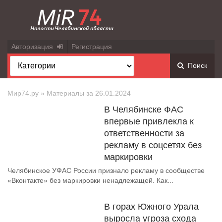
Авторизация
Регистрация
Поиск
Мир74.ру
» Материалы за 26.01.2024
В Челябинске ФАС
впервые привлекла к
ответственности за
рекламу в соцсетях без
маркировки
Челябинское УФАС России признало рекламу в сообществе
«Вконтакте» без маркировки ненадлежащей. Как...
В горах Южного Урала
выросла угроза схода