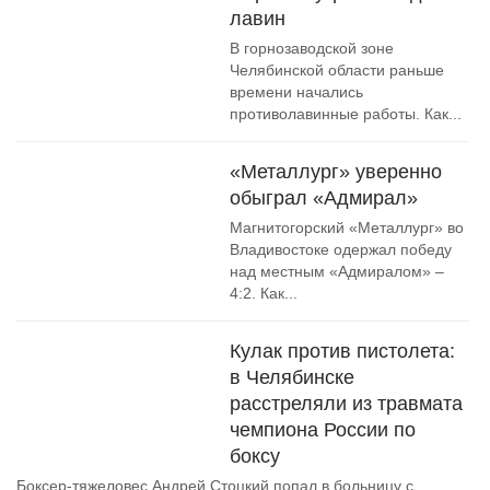
лавин
В горнозаводской зоне
Челябинской области раньше
времени начались
противолавинные работы. Как...
«Металлург» уверенно
обыграл «Адмирал»
Магнитогорский «Металлург» во
Владивостоке одержал победу
над местным «Адмиралом» –
4:2. Как...
Кулак против пистолета:
в Челябинске
расстреляли из травмата
чемпиона России по
боксу
Боксер-тяжеловес Андрей Стоцкий попал в больницу с