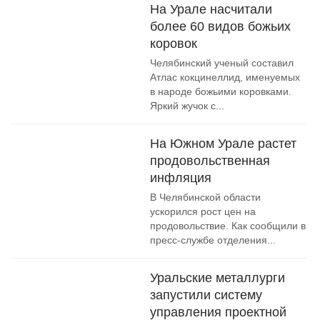
На Урале насчитали
более 60 видов божьих
коровок
Челябинский ученый составил
Атлас кокцинеллид, именуемых
в народе божьими коровками.
Яркий жучок с...
На Южном Урале растет
продовольственная
инфляция
В Челябинской области
ускорился рост цен на
продовольствие. Как сообщили в
пресс-службе отделения...
Уральские металлурги
запустили систему
управления проектной