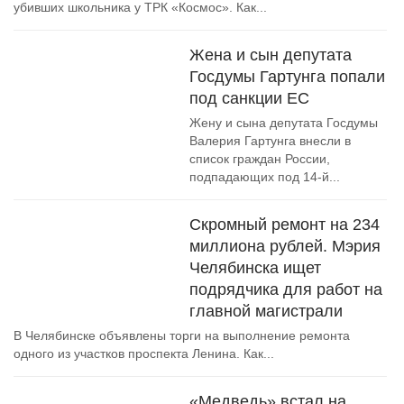
убивших школьника у ТРК «Космос». Как...
Жена и сын депутата
Госдумы Гартунга попали
под санкции ЕС
Жену и сына депутата Госдумы
Валерия Гартунга внесли в
список граждан России,
подпадающих под 14-й...
Скромный ремонт на 234
миллиона рублей. Мэрия
Челябинска ищет
подрядчика для работ на
главной магистрали
В Челябинске объявлены торги на выполнение ремонта
одного из участков проспекта Ленина. Как...
«Медведь» встал на