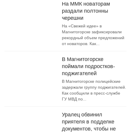
На ММК новаторам
раздали полтонны
черешни
На «Свежей идее» в
Магнитогорске зафиксировали
рекордный объем предложений
от новаторов. Как...
В Магнитогорске
поймали подростков-
поджигателей
В Магнитогорске полицейские
задержали группу поджигателей.
Как сообщили в пресс-службе
ГУ МВД по...
Уралец обвинил
приятеля в подделке
документов, чтобы не