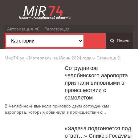
Авторизация
Регистрация
Поиск
Мир74.ру
» Материалы за Июнь 2024 года » Страница 2
Сотрудников
челябинского аэропорта
признали виновными в
происшествии с
самолетом
В Челябинске вынесли приговор двум сотрудникам
аэропорта, которых обвинили в происшествии с...
«Задача подгоняется под
ответ…» Спикер Госдумы