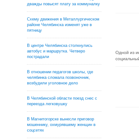
дважды повысят плату за коммуналку
Схему движения в Металлургическом
районе Челябинска изменят уже в
пятницу
В центре Челябинска столкнулись
автобус и маршрутка. Четверо
Одной из и
пострадали
социальный 
В отношении педагогов школы, где
челябинка сломала позвоночник,
возбудили уголовное дело
В Челябинской области поезд снес с
переезда легковушку
В Магнитогорске вынесли приговор
мошеннику, охмурявшему женщин в
соцсетях