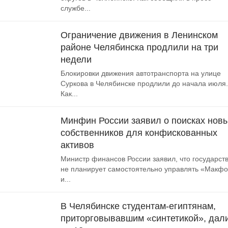
службе...
Ограничение движения в Ленинском
районе Челябинска продлили на три
недели
Блокировки движения автотранспорта на улице
Суркова в Челябинске продлили до начала июля.
Как...
Минфин России заявил о поисках нов
собственников для конфискованных
активов
Министр финансов России заявил, что государст
не планирует самостоятельно управлять «Макф
и...
В Челябинске студентам-египтянам,
приторговывавшим «синтетикой», дал