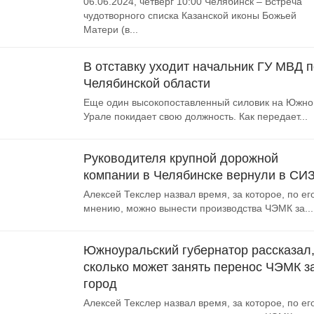
06.06.2024, четверг 10:00 Челябинск – Встреча
чудотворного списка Казанской иконы Божьей
Матери (в...
В отставку уходит начальник ГУ МВД п
Челябинской области
Еще один высокопоставленный силовик на Южн
Урале покидает свою должность. Как передает...
Руководителя крупной дорожной
компании в Челябинске вернули в СИ
Алексей Текслер назвал время, за которое, по ег
мнению, можно вынести производства ЧЭМК за...
Южноуральский губернатор рассказал
сколько может занять перенос ЧЭМК з
город
Алексей Текслер назвал время, за которое, по ег