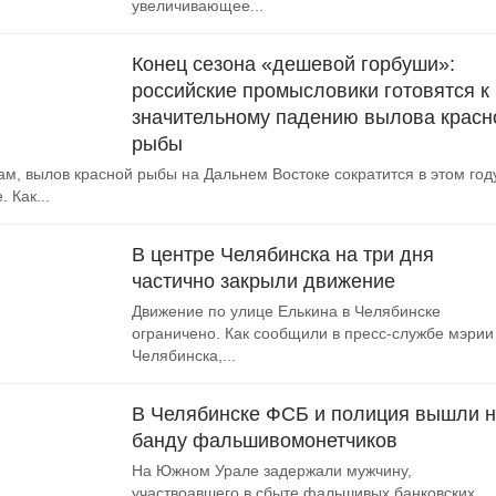
увеличивающее...
Конец сезона «дешевой горбуши»:
российские промысловики готовятся к
значительному падению вылова красн
рыбы
ам, вылов красной рыбы на Дальнем Востоке сократится в этом год
. Как...
В центре Челябинска на три дня
частично закрыли движение
Движение по улице Елькина в Челябинске
ограничено. Как сообщили в пресс-службе мэрии
Челябинска,...
В Челябинске ФСБ и полиция вышли 
банду фальшивомонетчиков
На Южном Урале задержали мужчину,
участвоавшего в сбыте фальшивых банковских