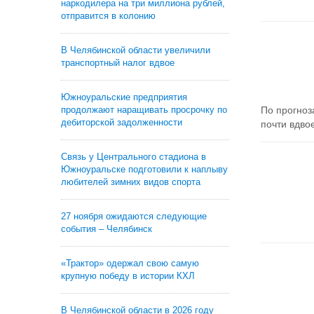
наркодилера на три миллиона рублей,
отправится в колонию
В Челябинской области увеличили
транспортный налог вдвое
Южноуральские предприятия
продолжают наращивать просрочку по
По прогноз
дебиторской задолженности
почти вдвое
Связь у Центрального стадиона в
Южноуральске подготовили к наплыву
любителей зимних видов спорта
27 ноября ожидаются следующие
события – Челябинск
«Трактор» одержал свою самую
крупную победу в истории КХЛ
В Челябинской области в 2026 году