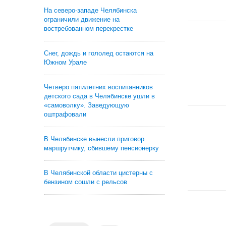
На северо-западе Челябинска
ограничили движение на
востребованном перекрестке
Снег, дождь и гололед остаются на
Южном Урале
Четверо пятилетних воспитанников
детского сада в Челябинске ушли в
«самоволку». Заведующую
оштрафовали
В Челябинске вынесли приговор
маршрутчику, сбившему пенсионерку
В Челябинской области цистерны с
бензином сошли с рельсов