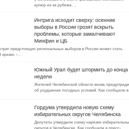
купюр из-за рубежа....
Интрига исходит сверху: осенние
выборы в России грозят вскрыть
проблемы, которые замалчивают
Минфин и ЦБ
нтриг предстоящих региональных выборов в России может стать
кризис –...
Южный Урал будет штормить до конца
недели
Жителей Челябинской области вновь предупред
об ухудшении погодных условий. Как сообщили в.
Гордума утвердила новую схему
избирательных округов Челябинска
Депутаты утвердили схему нарезки избирательн
округов в Челябинске. Как сообщили в пресс-