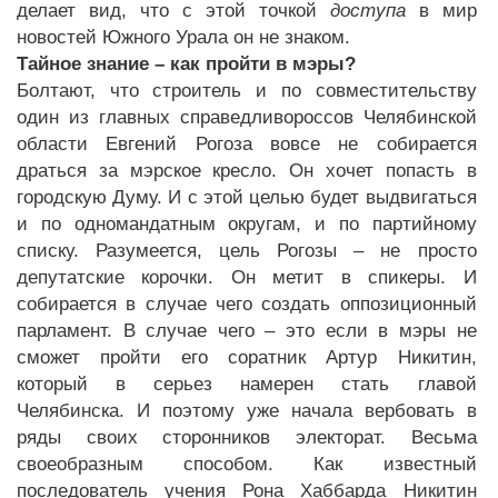
делает вид, что с этой точкой
доступа
в мир
новостей Южного Урала он не знаком.
Тайное знание – как пройти в мэры?
Болтают, что строитель и по совместительству
один из главных справедливороссов Челябинской
области Евгений Рогоза вовсе не собирается
драться за мэрское кресло. Он хочет попасть в
городскую Думу. И с этой целью будет выдвигаться
и по одномандатным округам, и по партийному
списку. Разумеется, цель Рогозы – не просто
депутатские корочки. Он метит в спикеры. И
собирается в случае чего создать оппозиционный
парламент. В случае чего – это если в мэры не
сможет пройти его соратник Артур Никитин,
который в серьез намерен стать главой
Челябинска. И поэтому уже начала вербовать в
ряды своих сторонников электорат. Весьма
своеобразным способом. Как известный
последователь учения Рона Хаббарда Никитин