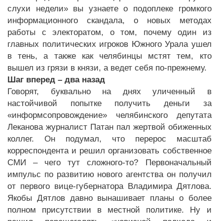
слухи недели» вы узнаете о подоплеке громкого
информационного скандала, о новых методах
работы с электоратом, о том, почему один из
главных политических игроков Южного Урала ушел
в тень, а также как челябинцы мстят тем, кто
вышел из грязи в князи, а ведет себя по-прежнему.
Шаг вперед – два назад
Говорят, буквально на днях уличенный в
настойчивой попытке получить деньги за
«информсопровождение» челябинского депутата
Леканова журналист Патан пал жертвой обиженных
коллег. Он подумал, что перерос масштаб
корреспондента и решил организовать собственное
СМИ – чего тут сложного-то? Первоначальный
импульс по развитию нового агентства он получил
от первого вице-губернатора Владимира Дятлова.
Якобы Дятлов давно вынашивает планы о более
полном присутствии в местной политике. Ну и