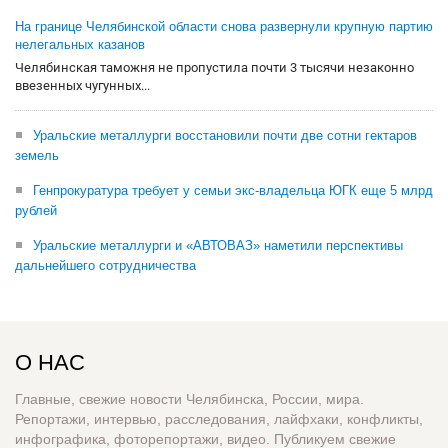
На границе Челябинской области снова развернули крупную партию
нелегальных казанов
Челябинская таможня не пропустила почти 3 тысячи незаконно
ввезенных чугунных...
Уральские металлурги восстановили почти две сотни гектаров
земель
Генпрокуратура требует у семьи экс-владельца ЮГК еще 5 млрд
рублей
Уральские металлурги и «АВТОВАЗ» наметили перспективы
дальнейшего сотрудничества
О НАС
Главные, свежие новости Челябинска, России, мира.
Репортажи, интервью, расследования, лайфхаки, конфликты,
инфографика, фоторепортажи, видео. Публикуем свежие