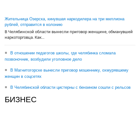
Жительница Озерска, кинувшая наркодилера на три миллиона
рублей, отправится в колонию
В Челябинской области вынесли приговор женщине, обманувшей
наркоторговца. Как...
В отношении педагогов школы, где челябинка сломала
позвоночник, возбудили уголовное дело
В Магнитогорске вынесли приговор мошеннику, охмурявшему
женщин в соцсетях
В Челябинской области цистерны с бензином сошли с рельсов
БИЗНЕС