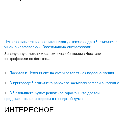
Четверо пятилетних воспитанников детского сада в Челябинске
ушли в «самоволку». Заведующую оштрафовали
Заведующую детским садом в челябинском «Ньютон»
оштрафовали за бегство...
Поселок в Челябинске на сутки оставят без водоснабжения
В пригороде Челябинска рабочего засыпало землей в колодце
В Челябинске будут решать за горожан, кто достоин
представлять их интересы в городской думе
ИНТЕРЕСНОЕ