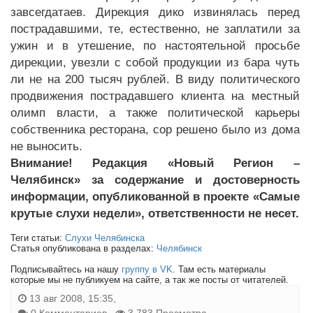
завсегдатаев. Дирекция дико извинялась перед
пострадавшими, те, естественно, не заплатили за
ужин и в утешение, по настоятельной просьбе
дирекции, увезли с собой продукции из бара чуть
ли не на 200 тысяч рублей. В виду политического
продвижения пострадавшего клиента на местный
олимп власти, а также политической карьеры
собственника ресторана, сор решено было из дома
не выносить.
Внимание! Редакция «Новый Регион –
Челябинск» за содержание и достоверность
информации, опубликованной в проекте «Самые
крутые слухи недели», ответственности не несет.
Теги статьи:
Слухи Челябинска
Статья опубликована в разделах:
Челябинск
Подписывайтесь на нашу
группу в VK
. Там есть материалы
которые мы не публикуем на сайте, а так же посты от читателей.
13 авг 2008, 15:35,