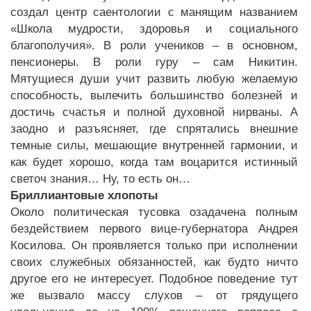
создал центр саентологии с манящим названием
«Школа мудрости, здоровья и социального
благополучия». В роли учеников – в основном,
пенсионеры. В роли гуру – сам Никитин.
Мятущиеся души учит развить любую желаемую
способность, вылечить большинство болезней и
достичь счастья и полной духовной нирваны. А
заодно и разъясняет, где спрятались внешние
темные силы, мешающие внутренней гармонии, и
как будет хорошо, когда там воцарится истинный
светоч знания… Ну, то есть он…
Бриллиантовые хлопоты
Около политическая тусовка озадачена полным
бездействием первого вице-губернатора Андрея
Косилова. Он проявляется только при исполнении
своих служебных обязанностей, как будто ничто
другое его не интересует. Подобное поведение тут
же вызвало массу слухов – от грядущего