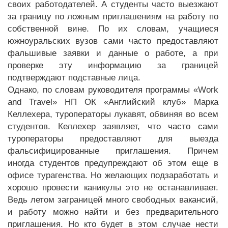
своих работодателей. А студенты часто выезжают
за границу по ложным приглашениям на работу по
собственной вине. По их словам, учащиеся
южноуральских вузов сами часто предоставляют
фальшивые заявки и данные о работе, а при
проверке эту информацию за границей
подтверждают подставные лица.
Однако, по словам руководителя программы «Work
and Travel» НП ОК «Английский клуб» Марка
Келлехера, туроператоры лукавят, обвиняя во всем
студентов. Келлехер заявляет, что часто сами
туроператоры предоставляют для выезда
фальсифицированные приглашения. Причем
иногда студентов предупреждают об этом еще в
офисе турагенства. Но желающих подзаработать и
хорошо провести каникулы это не останавливает.
Ведь летом заграницей много свободных вакансий,
и работу можно найти и без предварительного
приглашения. Но кто будет в этом случае нести