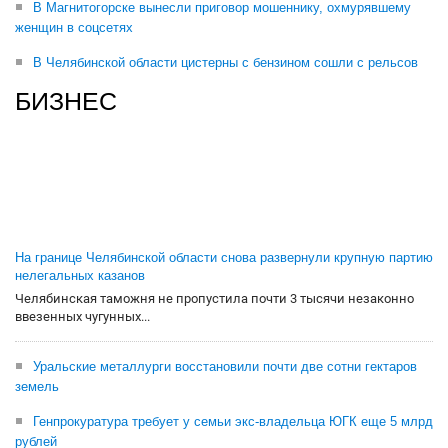
В Магнитогорске вынесли приговор мошеннику, охмурявшему
женщин в соцсетях
В Челябинской области цистерны с бензином сошли с рельсов
БИЗНЕС
На границе Челябинской области снова развернули крупную партию
нелегальных казанов
Челябинская таможня не пропустила почти 3 тысячи незаконно
ввезенных чугунных...
Уральские металлурги восстановили почти две сотни гектаров
земель
Генпрокуратура требует у семьи экс-владельца ЮГК еще 5 млрд
рублей