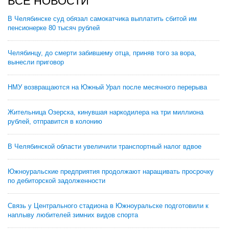
ВСЕ НОВОСТИ
В Челябинске суд обязал самокатчика выплатить сбитой им
пенсионерке 80 тысяч рублей
Челябинцу, до смерти забившему отца, приняв того за вора,
вынесли приговор
НМУ возвращаются на Южный Урал после месячного перерыва
Жительница Озерска, кинувшая наркодилера на три миллиона
рублей, отправится в колонию
В Челябинской области увеличили транспортный налог вдвое
Южноуральские предприятия продолжают наращивать просрочку
по дебиторской задолженности
Связь у Центрального стадиона в Южноуральске подготовили к
наплыву любителей зимних видов спорта