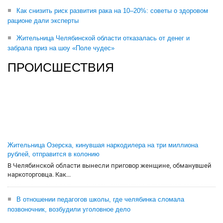
Как снизить риск развития рака на 10–20%: советы о здоровом
рационе дали эксперты
Жительница Челябинской области отказалась от денег и
забрала приз на шоу «Поле чудес»
ПРОИСШЕСТВИЯ
Жительница Озерска, кинувшая наркодилера на три миллиона
рублей, отправится в колонию
В Челябинской области вынесли приговор женщине, обманувшей
наркоторговца. Как...
В отношении педагогов школы, где челябинка сломала
позвоночник, возбудили уголовное дело