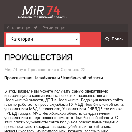
Авторизация
Регистрация
Поиск
ПРОИСШЕСТВИЯ
Мир74.ру
»
Происшествия
» Страница 22
Происшествия Челябинска и Челябинской области
В этом разделе вы можете получить самую оперативную
информацию о криминальных новостях, происшествиях в
Челябинской области, ДТП в Челябинске. Редакция нашего сайта
плотно работает с пресс-службами ГУ МВД Челябинской области,
управлением МВД Челябинска, Управлением ГИБДД Челябинска,
ГИБДД города, МЧС Челябинской области, Следственным
управлением следственного комитета Челябинской области. От
этих служб журналисты сайта получают оперативные сводки о
происшествиях, пожарах, авариях, убийствах, ограблениях,
мошенничествах, изнасилованиях, разбоях, задержаниях