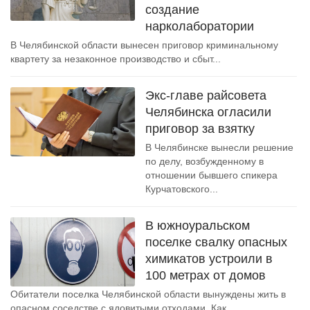
создание
нарколаборатории
В Челябинской области вынесен приговор криминальному
квартету за незаконное производство и сбыт...
Экс-главе райсовета
Челябинска огласили
приговор за взятку
В Челябинске вынесли решение
по делу, возбужденному в
отношении бывшего спикера
Курчатовского...
В южноуральском
поселке свалку опасных
химикатов устроили в
100 метрах от домов
Обитатели поселка Челябинской области вынуждены жить в
опасном соседстве с ядовитыми отходами. Как...