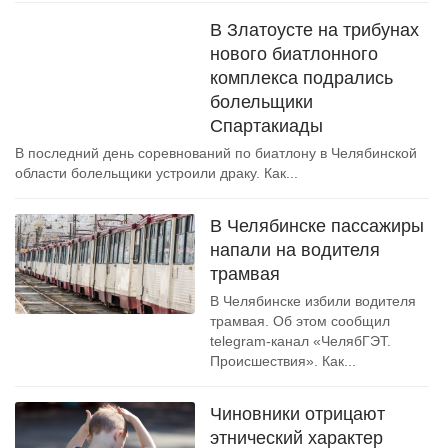
В Златоусте на трибунах
нового биатлонного
комплекса подрались
болельщики
Спартакиады
В последний день соревнований по биатлону в Челябинской
области болельщики устроили драку. Как...
В Челябинске пассажиры
напали на водителя
трамвая
В Челябинске избили водителя
трамвая. Об этом сообщил
telegram-канал «ЧелябГЭТ.
Происшествия». Как...
Чиновники отрицают
этнический характер