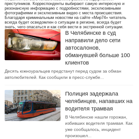
преступников. Корреспонденты выбирают самую интересную и
резонансную информацию с подробностями, эксклюзивными
фотографиями и эксклюзивным видео с места происшествия.
Благодаря криминальным новостям на сайте «Мир74» читатель
всегда будет осведомлен о ситуации в регионе, всегда будет
знать, чего опасаться и как себя вести в экстренной ситуации.
В Челябинске в суд
направили дело сети
автосалонов,
обманувшей больше 100
клиентов
Десять южноуральцев предстанут перед судом за обман
автолюбителей. Как сообщили в пресс-службе...
Полиция задержала
челябинцев, напавших на
водителя трамвая
В Челябинске нашли горожан,
избивших водителя трамвая. Как
уже сообщалось, инцидент
произошел...