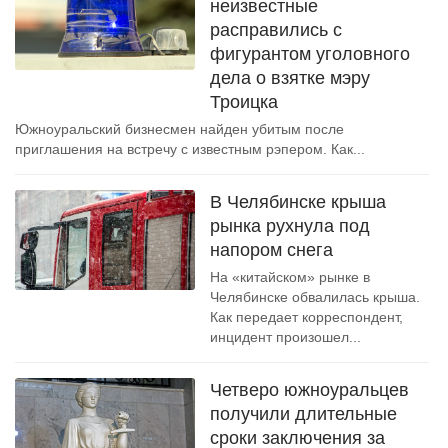
неизвестные
расправились с
фигурантом уголовного
дела о взятке мэру
Троицка
Южноуральский бизнесмен найден убитым после
приглашения на встречу с известным рэпером. Как...
В Челябинске крыша
рынка рухнула под
напором снега
На «китайском» рынке в
Челябинске обвалилась крыша.
Как передает корреспондент,
инцидент произошел...
Четверо южноуральцев
получили длительные
сроки заключения за