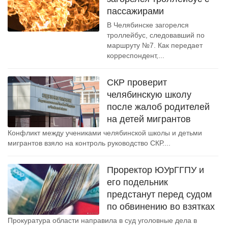
пассажирами
В Челябинске загорелся
троллейбус, следовавший по
маршруту №7. Как передает
корреспондент,...
СКР проверит
челябинскую школу
после жалоб родителей
на детей мигрантов
Конфликт между учениками челябинской школы и детьми
мигрантов взяло на контроль руководство СКР....
Проректор ЮУрГГПУ и
его подельник
предстанут перед судом
по обвинению во взятках
Прокуратура области направила в суд уголовные дела в