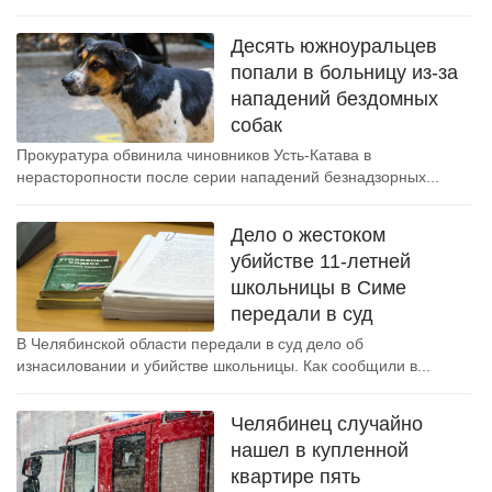
Десять южноуральцев
попали в больницу из-за
нападений бездомных
собак
Прокуратура обвинила чиновников Усть-Катава в
нерасторопности после серии нападений безнадзорных...
Дело о жестоком
убийстве 11-летней
школьницы в Симе
передали в суд
В Челябинской области передали в суд дело об
изнасиловании и убийстве школьницы. Как сообщили в...
Челябинец случайно
нашел в купленной
квартире пять