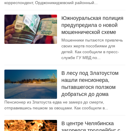
корреспондент, Орджоникидзевский районный...
Южноуральская полиция
предупредила о новой
мошеннической схеме
Мошенники пытаются привлечь
своих жертв пособиями для
детей. Как сообщили в пресс-
службе ГУ МВД по...
В лесу под Златоустом
нашли пенсионера,
пытавшегося ползком
добраться до дома
Пенсионер из Златоуста едва не замерз до смерти,
отправившись пешком за овощами. Как сообщили в...
В центре Челябинска
загорелся троллейбус с