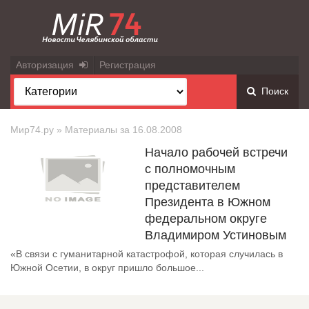
Авторизация
Регистрация
Поиск
Мир74.ру
» Материалы за 16.08.2008
Начало рабочей встречи
с полномочным
представителем
Президента в Южном
федеральном округе
Владимиром Устиновым
«В связи с гуманитарной катастрофой, которая случилась в
Южной Осетии, в округ пришло большое...