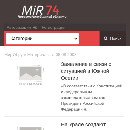
Авторизация
Регистрация
Поиск
Мир74.ру
» Материалы за 08.08.2008
Заявление в связи с
ситуацией в Южной
Осетии
«В соответствии с Конституцией
и федеральным
законодательством как
Президент Российской
Федерации я...
На Урале создают