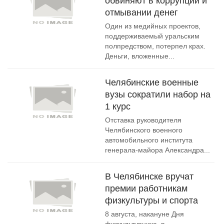
обвиняют в коррупции и
отмывании денег
Один из медийных проектов,
поддерживаемый уральским
полпредством, потерпел крах.
Деньги, вложенные...
Челябинские военные
вузы сократили набор на
1 курс
Отставка руководителя
Челябинского военного
автомобильного института
генерала-майора Александра...
В Челябинске вручат
премии работникам
физкультуры и спорта
8 августа, накануне Дня