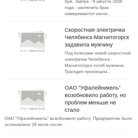
бум. Завтра - 8 августа 2008
года - заключить брак
намереваются около...
Скоростная электричка
Челябинск-Магнитогорск
задавила мужчину
Под колесами новой скоростной
электрички Челябинск -
Магнитогорск погиб мужчина.
Трагедия произошла...
ОАО "Уфалейникель"
возобновило работу, но
проблем меньше не
стало
ОАО "Уфалейникель" возобновило работу. Предприятие было
остановлено 28 июля после...