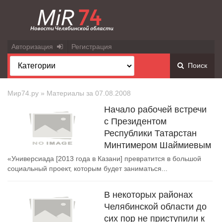
Авторизация
Регистрация
Поиск
Мир74.ру
» Материалы за 07.08.2008
Начало рабочей встречи
с Президентом
Республики Татарстан
Минтимером Шаймиевым
«Универсиада [2013 года в Казани] превратится в большой
социальный проект, которым будет заниматься...
В некоторых районах
Челябинской области до
сих пор не приступили к