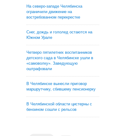
На северо-западе Челябинска
ограничили движение на
востребованном перекрестке
Снег, дождь и гололед остаются на
Южном Урале
Четверо пятилетних воспитанников
детского сада в Челябинске ушли в
«самоволку». Заведующую
оштрафовали
В Челябинске вынесли приговор
маршрутчику, сбившему пенсионерку
В Челябинской области цистерны с
бензином сошли с рельсов