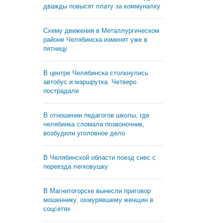
дважды повысят плату за коммуналку
Схему движения в Металлургическом
районе Челябинска изменят уже в
пятницу
В центре Челябинска столкнулись
автобус и маршрутка. Четверо
пострадали
В отношении педагогов школы, где
челябинка сломала позвоночник,
возбудили уголовное дело
В Челябинской области поезд снес с
переезда легковушку
В Магнитогорске вынесли приговор
мошеннику, охмурявшему женщин в
соцсетях