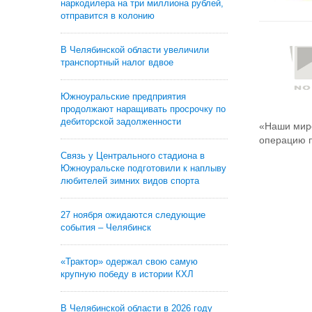
наркодилера на три миллиона рублей,
отправится в колонию
В Челябинской области увеличили
транспортный налог вдвое
Южноуральские предприятия
продолжают наращивать просрочку по
дебиторской задолженности
«Наши миро
операцию п
Связь у Центрального стадиона в
Южноуральске подготовили к наплыву
любителей зимних видов спорта
27 ноября ожидаются следующие
события – Челябинск
«Трактор» одержал свою самую
крупную победу в истории КХЛ
В Челябинской области в 2026 году