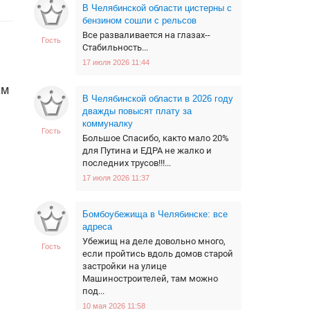
В Челябинской области цистерны с
бензином сошли с рельсов
Все разваливается на глазах--
Гость
Стабильность...
17 июля 2026 11:44
ым
В Челябинской области в 2026 году
дважды повысят плату за
коммуналку
Гость
Большое Спасибо, както мало 20%
для Путина и ЕДРА не жалко и
последних трусов!!!...
17 июля 2026 11:37
Бомбоубежища в Челябинске: все
адреса
Убежищ на деле довольно много,
Гость
если пройтись вдоль домов старой
застройки на улице
Машиностроителей, там можно
под...
10 мая 2026 11:58