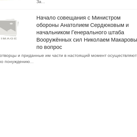
За...
Начало совещания с Министром
обороны Анатолием Сердюковым и
начальником Генерального штаба
Вооружённых сил Николаем Макаров
по вопрос
творцы и приданные им части в настоящий момент осуществляют
о понуждению...