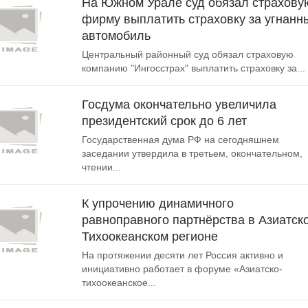
На Южном Урале суд обязал страхову
фирму выплатить страховку за угнанн
автомобиль
Центральный районный суд обязал страховую
компанию "Ингосстрах" выплатить страховку за...
Госдума окончательно увеличила
президентский срок до 6 лет
Государственная дума РФ на сегодняшнем
заседании утвердила в третьем, окончательном,
чтении...
К упрочению динамичного
равноправного партнёрства в Азиатско
Тихоокеанском регионе
На протяжении десяти лет Россия активно и
инициативно работает в форуме «Азиатско-
тихоокеанское...