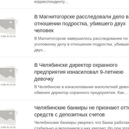
корреспонденту...
В Магнитогорске расследовали дело в
отношении подростка, убившего двух
человек
В Магнитогорске завершилось расследование по
уголовному делу в отношении подростка, убивше
двух...
В Челябинске директор охранного
предприятия изнасиловал 9-летнюю
девочку
В Челябинске в изнасиловании малолетней дево
обвинен директор охранного предприятия. Как...
Челябинские банкиры не признают отт
средств с депозитных счетов
Челябинские банкиры уверяют, что банки работа
стабильно и вкладчиков у них хватает. Но при этом