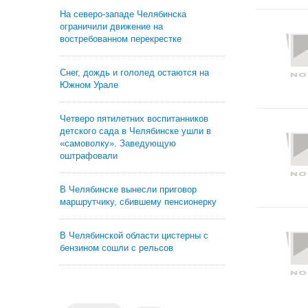
На северо-западе Челябинска
ограничили движение на
востребованном перекрестке
Снег, дождь и гололед остаются на
Южном Урале
Четверо пятилетних воспитанников
детского сада в Челябинске ушли в
«самоволку». Заведующую
оштрафовали
В Челябинске вынесли приговор
маршрутчику, сбившему пенсионерку
В Челябинской области цистерны с
бензином сошли с рельсов