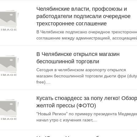
Челябинские власти, профсоюзы и
работодатели подписали очередное
трехстороннее соглашение
В Челябинске подписано очередное трехсторонн
соглашение между администрацией, ассоциацией
В Челябинске открылся магазин
беспошлинной торговли
Сегодня в челябинском аэропорту открылся
магазин беспошлинной торговли дьюти фри (duty
free)....
Кусать стюардесс за попу легко! Обзо
желтой прессы (ФОТО)
"Новый Регион" по примеру президента Медведе
начал утро с изучения газет,...