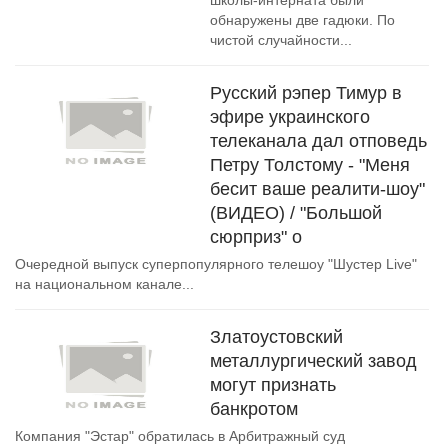
школы-интерната были
обнаружены две гадюки. По
чистой случайности...
Русский рэпер Тимур в
эфире украинского
телеканала дал отповедь
Петру Толстому - "Меня
бесит ваше реалити-шоу"
(ВИДЕО) / "Большой
сюрприз" о
Очередной выпуск суперпопулярного телешоу "Шустер Live"
на национальном канале...
Златоустовский
металлургический завод
могут признать
банкротом
Компания "Эстар" обратилась в Арбитражный суд