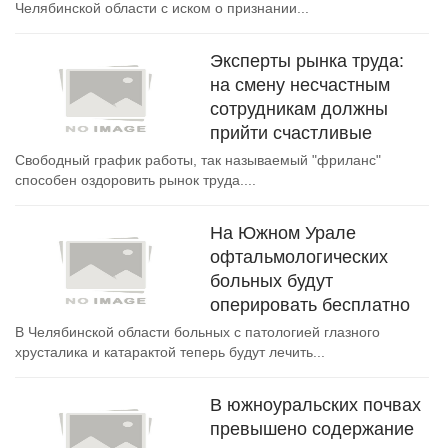
Челябинской области с иском о признании...
Эксперты рынка труда:
на смену несчастным
сотрудникам должны
прийти счастливые
Свободный график работы, так называемый "фриланс"
способен оздоровить рынок труда....
На Южном Урале
офтальмологических
больных будут
оперировать бесплатно
В Челябинской области больных с патологией глазного
хрусталика и катарактой теперь будут лечить...
В южноуральских почвах
превышено содержание