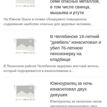
семи опасных металлов,
в том числе свинца,
мышьяка и ртути
На Южном Урале в почвах обнаружено повышенное
содержание наиболее опасных для здоровья человека...
В Челябинске 19-летний
"дембель" изнасиловал и
убил 76-летнюю
пенсионерку на
кладбище
В Ленинском районе Челябинска задержан местный житель,
который подозревается в изнасиловании и...
Южноуралец за ночь
изнасиловал двух
девушек
Южноуралец за несколько часов
умудрился изнасиловать двух