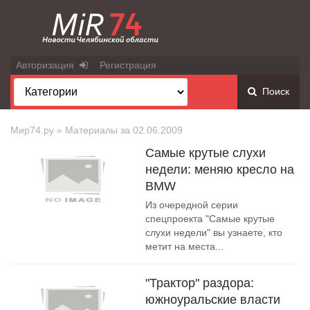
Авторизация
Регистрация
Поиск
Мир74.ру
» Материалы за 02.06.2009
Самые крутые слухи
недели: меняю кресло на
BMW
Из очередной серии
спецпроекта "Самые крутые
слухи недели" вы узнаете, кто
метит на места...
"Трактор" раздора:
южноуральские власти