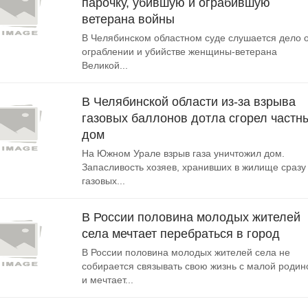
парочку, убившую и ограбившую
ветерана войны
В Челябинском областном суде слушается дело 
ограблении и убийстве женщины-ветерана
Великой...
В Челябинской области из-за взрыва
газовых баллонов дотла сгорел частн
дом
На Южном Урале взрыв газа уничтожил дом.
Запасливость хозяев, хранивших в жилище сразу
газовых...
В России половина молодых жителей
села мечтает перебраться в город
В России половина молодых жителей села не
собирается связывать свою жизнь с малой родин
и мечтает...