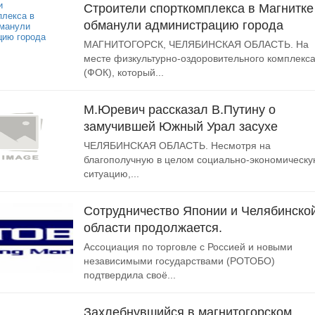
Строители спорткомплекса в Магнитке
обманули администрацию города
МАГНИТОГОРСК, ЧЕЛЯБИНСКАЯ ОБЛАСТЬ. На
месте физкультурно-оздоровительного комплекс
(ФОК), который...
М.Юревич рассказал В.Путину о
замучившей Южный Урал засухе
ЧЕЛЯБИНСКАЯ ОБЛАСТЬ. Несмотря на
благополучную в целом социально-экономическ
ситуацию,...
Сотрудничество Японии и Челябинско
области продолжается.
Ассоциация по торговле с Россией и новыми
независимыми государствами (РОТОБО)
подтвердила своё...
Захлебнувшийся в магнитогорском