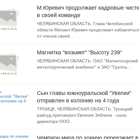
М.Юревич продолжает кадровые чист
в своей команде
ЧЕЛЯБИНСКАЯ ОБЛАСТЬ. Глава Челябинской
области Михаил Юревич продолжает избавлятьс
от членов своей...
Магнитка "возьмет" "Высоту 239"
ЧЕЛЯБИНСКАЯ ОБЛАСТЬ. ОАО "Магнитогорский
металлургический комбинат" и ЗАО "Группа...
Сын главы южноуральской "Увелки"
отправлен в колонию на 4 года
ТРОИЦК, ЧЕЛЯБИНСКАЯ ОБЛАСТЬ. Троицкий
райсуд приговорил Евгения Зяблина - сына
директора ООО...
Чемпион мира по хоккею переезжает в