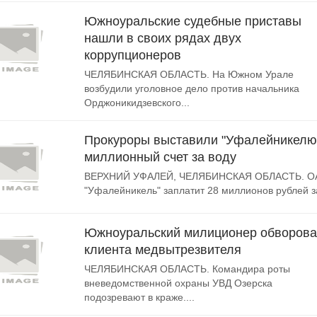
Южноуральские судебные приставы
нашли в своих рядах двух
коррупционеров
ЧЕЛЯБИНСКАЯ ОБЛАСТЬ. На Южном Урале
возбудили уголовное дело против начальника
Орджоникидзевского...
Прокуроры выставили "Уфалейникелю
миллионный счет за воду
ВЕРХНИЙ УФАЛЕЙ, ЧЕЛЯБИНСКАЯ ОБЛАСТЬ. О
"Уфалейникель" заплатит 28 миллионов рублей за
Южноуральский милиционер обворов
клиента медвытрезвителя
ЧЕЛЯБИНСКАЯ ОБЛАСТЬ. Командира роты
вневедомственной охраны УВД Озерска
подозревают в краже....