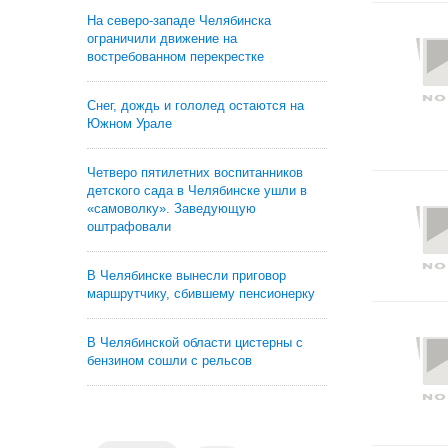
На северо-западе Челябинска
ограничили движение на
востребованном перекрестке
Снег, дождь и гололед остаются на
Южном Урале
Четверо пятилетних воспитанников
детского сада в Челябинске ушли в
«самоволку». Заведующую
оштрафовали
В Челябинске вынесли приговор
маршрутчику, сбившему пенсионерку
В Челябинской области цистерны с
бензином сошли с рельсов