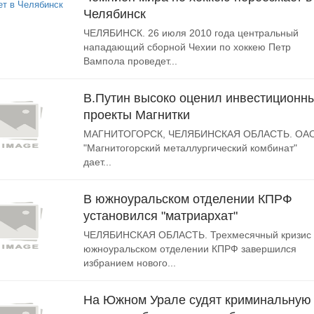
Челябинск
ЧЕЛЯБИНСК. 26 июля 2010 года центральный
нападающий сборной Чехии по хоккею Петр
Вампола проведет...
В.Путин высоко оценил инвестиционн
проекты Магнитки
МАГНИТОГОРСК, ЧЕЛЯБИНСКАЯ ОБЛАСТЬ. ОА
"Магнитогорский металлургический комбинат"
дает...
В южноуральском отделении КПРФ
установился "матриархат"
ЧЕЛЯБИНСКАЯ ОБЛАСТЬ. Трехмесячный кризис 
южноуральском отделении КПРФ завершился
избранием нового...
На Южном Урале судят криминальную