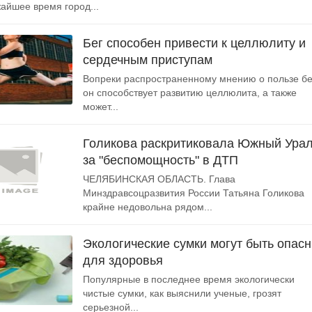
айшее время город...
Бег способен привести к целлюлиту и
сердечным приступам
Вопреки распространенному мнению о пользе бе
он способствует развитию целлюлита, а также
может...
Голикова раскритиковала Южный Ура
за "беспомощность" в ДТП
ЧЕЛЯБИНСКАЯ ОБЛАСТЬ. Глава
Минздравсоцразвития России Татьяна Голикова
крайне недовольна рядом...
Экологические сумки могут быть опас
для здоровья
Популярные в последнее время экологически
чистые сумки, как выяснили ученые, грозят
серьезной...