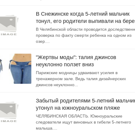
В Снежинске когда 5-летний мальчик
тонул, его родители выпивали на бере
В Челябинской области проводится доследствен
проверка по факту смерти ребенка на одном из
озер....
"Жертвы моды": талия джинсов
неуклонно ползет вниз
Парижские модницы удваивают усилия в
тренажерном зале. Ведь талия дизайнерских
джинсов неуклонно...
Забытый родителями 5-летний мальчи
утонул на южноуральском пляже
ЧЕЛЯБИНСКАЯ ОБЛАСТЬ. Южноуральские
следователи ищут виновных в гибели 5-летнего
малыша....