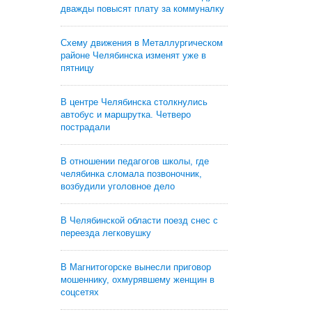
дважды повысят плату за коммуналку
Схему движения в Металлургическом
районе Челябинска изменят уже в
пятницу
В центре Челябинска столкнулись
автобус и маршрутка. Четверо
пострадали
В отношении педагогов школы, где
челябинка сломала позвоночник,
возбудили уголовное дело
В Челябинской области поезд снес с
переезда легковушку
В Магнитогорске вынесли приговор
мошеннику, охмурявшему женщин в
соцсетях