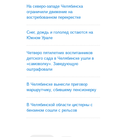
На северо-западе Челябинска
ограничили движение на
востребованном перекрестке
Снег, дождь и гололед остаются на
Южном Урале
Четверо пятилетних воспитанников
детского сада в Челябинске ушли в
«самоволку». Заведующую
оштрафовали
В Челябинске вынесли приговор
маршрутчику, сбившему пенсионерку
В Челябинской области цистерны с
бензином сошли с рельсов