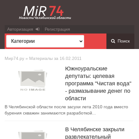
Авторизация
Регистрация
Поиск
Мир74.ру
» Материалы за 16.02.2011
Южноуральские
депутаты: целевая
программа "Чистая вода"
- размазывание денег по
области
В Челябинской области после засухи лета 2010 года вместо
бурения скважин занимаются разработкой...
В Челябинске закрыли
развлекательный