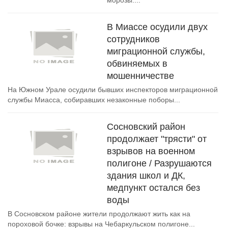
морозы....
В Миассе осудили двух
сотрудников
миграционной службы,
обвиняемых в
мошенничестве
На Южном Урале осудили бывших инспекторов миграционной
службы Миасса, собиравших незаконные поборы...
Сосновский район
продолжает "трясти" от
взрывов на военном
полигоне / Разрушаются
здания школ и ДК,
медпункт остался без
воды
В Сосновском районе жители продолжают жить как на
пороховой бочке: взрывы на Чебаркульском полигоне...