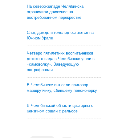
На северо-западе Челябинска
ограничили движение на
востребованном перекрестке
Снег, дождь и гололед остаются на
Южном Урале
Четверо пятилетних воспитанников
детского сада в Челябинске ушли в
«самоволку». Заведующую
оштрафовали
В Челябинске вынесли приговор
маршрутчику, сбившему пенсионерку
В Челябинской области цистерны с
бензином сошли с рельсов