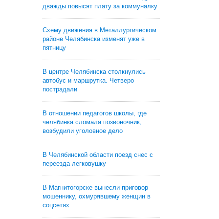
дважды повысят плату за коммуналку
Схему движения в Металлургическом
районе Челябинска изменят уже в
пятницу
В центре Челябинска столкнулись
автобус и маршрутка. Четверо
пострадали
В отношении педагогов школы, где
челябинка сломала позвоночник,
возбудили уголовное дело
В Челябинской области поезд снес с
переезда легковушку
В Магнитогорске вынесли приговор
мошеннику, охмурявшему женщин в
соцсетях