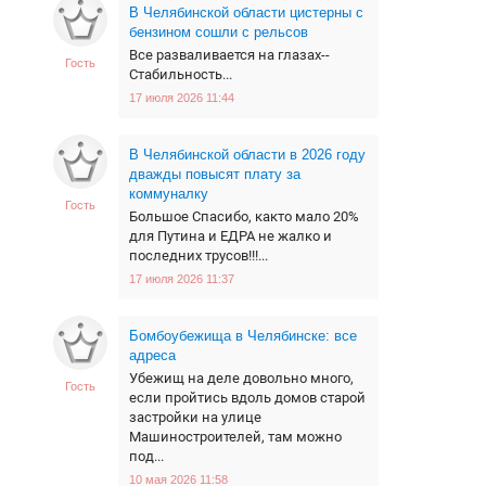
В Челябинской области цистерны с
бензином сошли с рельсов
Все разваливается на глазах--
Гость
Стабильность...
17 июля 2026 11:44
В Челябинской области в 2026 году
дважды повысят плату за
коммуналку
Гость
Большое Спасибо, както мало 20%
для Путина и ЕДРА не жалко и
последних трусов!!!...
17 июля 2026 11:37
Бомбоубежища в Челябинске: все
адреса
Убежищ на деле довольно много,
Гость
если пройтись вдоль домов старой
застройки на улице
Машиностроителей, там можно
под...
10 мая 2026 11:58