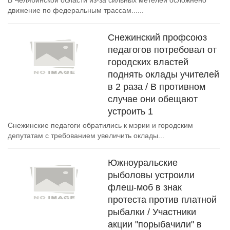
В Челябинской области из-за сильных метелей осложнено
движение по федеральным трассам......
Снежинский профсоюз
педагогов потребовал от
городских властей
поднять оклады учителей
в 2 раза / В противном
случае они обещают
устроить 1
Снежинские педагоги обратились к мэрии и городским
депутатам с требованием увеличить оклады...
Южноуральские
рыболовы устроили
флеш-моб в знак
протеста против платной
рыбалки / Участники
акции "порыбачили" в