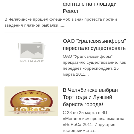
фонтане на площади
Револ
В Челябинске прошел флеш-моб в знак протеста протии
введения платной рыбалки......
ОАО "Уралсвязьинформ"
перестало существовать
ОАО "Уралсвязьинформ"
прекратило существование. Как
передает корреспондент, 25
марта 2011...
В Челябинске выбран
Торт года и Лучший
бариста города!
С 23 по 25 марта в ВЦ
«Мегаполис» прошла выставка
«HoReCa-2011. Индустрия
гостеприимства....