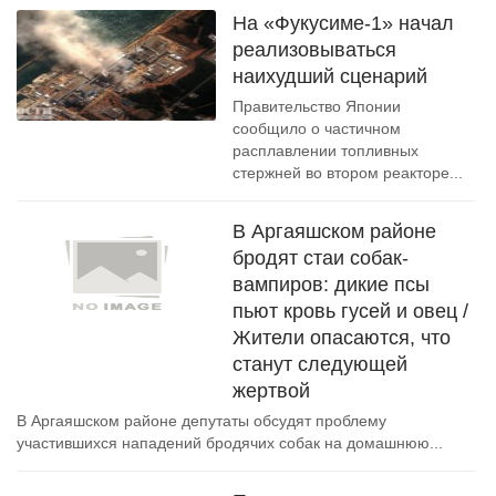
На «Фукусиме-1» начал
реализовываться
наихудший сценарий
Правительство Японии
сообщило о частичном
расплавлении топливных
стержней во втором реакторе...
В Аргаяшском районе
бродят стаи собак-
вампиров: дикие псы
пьют кровь гусей и овец /
Жители опасаются, что
станут следующей
жертвой
В Аргаяшском районе депутаты обсудят проблему
участившихся нападений бродячих собак на домашнюю...