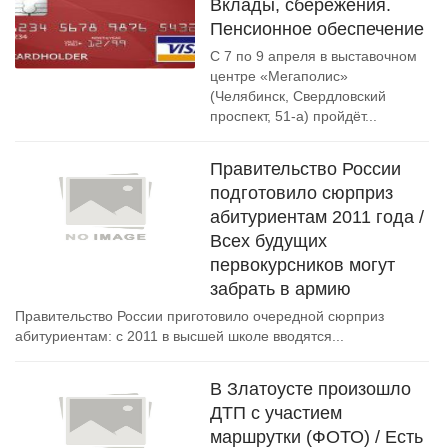
Вклады, сбережения.
Пенсионное обеспечение
С 7 по 9 апреля в выставочном
центре «Мегаполис»
(Челябинск, Свердловский
проспект, 51-а) пройдёт...
Правительство России
подготовило сюрприз
абитуриентам 2011 года /
Всех будущих
первокурсников могут
забрать в армию
Правительство России приготовило очередной сюрприз
абитуриентам: с 2011 в высшей школе вводятся...
В Златоусте произошло
ДТП с участием
маршрутки (ФОТО) / Есть