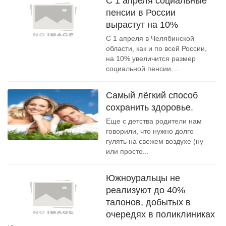
С 1 апреля социальные
пенсии в России
вырастут на 10%
С 1 апреля в Челябинской
области, как и по всей России,
на 10% увеличится размер
социальной пенсии....
Самый лёгкий способ
сохранить здоровье.
Еще с детства родители нам
говорили, что нужно долго
гулять на свежем воздухе (ну
или просто...
Южноуральцы не
реализуют до 40%
талонов, добытых в
очередях в поликлиниках