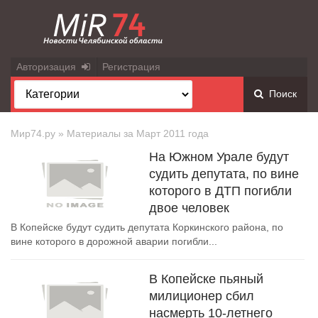
Авторизация
Регистрация
Поиск
Мир74.ру
» Материалы за Март 2011 года
На Южном Урале будут
судить депутата, по вине
которого в ДТП погибли
двое человек
В Копейске будут судить депутата Коркинского района, по
вине которого в дорожной аварии погибли...
В Копейске пьяный
милиционер сбил
насмерть 10-летнего