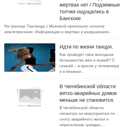
жертвах нет / Подземные
толчки ощущались в
Бангкоке
На границе Таиланда с Мьянмой произошло сильное
землетрясение. Информации и жертвах и разрушениях...
Идти по жизни танцуя.
Как проводят свои выходные
большинство жён и мужей? С
семьёй – в кресле у телевизора
и в близком...
В Челябинской области
ветхо-аварийных домов
меньше не становится.
В Челябинской области,
несмотря на мероприятия по
сносу аварийного жилья и
переселение граждан,...