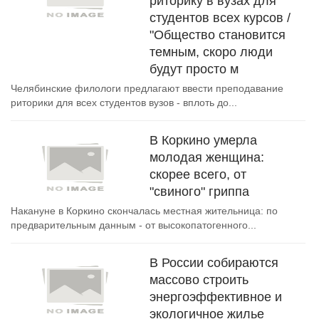
риторику в вузах для
студентов всех курсов /
"Общество становится
темным, скоро люди
будут просто м
Челябинские филологи предлагают ввести преподавание
риторики для всех студентов вузов - вплоть до...
В Коркино умерла
молодая женщина:
скорее всего, от
"свиного" гриппа
Накануне в Коркино скончалась местная жительница: по
предварительным данным - от высокопатогенного...
В России собираются
массово строить
энергоэффективное и
экологичное жилье