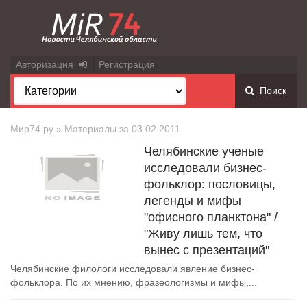
Авторизация
Регистрация
Поиск
Мир74.ру
» Материалы за 03.02.2011
Челябинские ученые
исследовали бизнес-
фольклор: пословицы,
легенды и мифы
"офисного планктона" /
"Живу лишь тем, что
вынес с презентаций"
Челябинские филологи исследовали явление бизнес-
фольклора. По их мнению, фразеологизмы и мифы,...