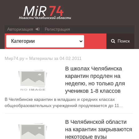
Авторизация
Регистрация
Поиск
Мир74.ру
» Материалы за 04.02.2011
В школах Челябинска
карантин продлен на
неделю, но только для
учеников 1-8 классов
В Челябинске карантин в младших и средних классах
общеобразовательных учреждений продлевается до 11...
В Челябинской области
на карантин закрываются
некоторые вузы