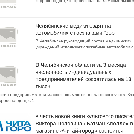
корреспондент, ЧП произошло на Комсомольском.
Челябинские медики ездят на
автомобилях с госзнаками "вор"
В Челябинске руководящий состав медицинских
учреждений использует служебные автомобили с.
В Челябинской области за 3 месяца
численность индивидуальных
предпринимателей сократилась на 13
тысяч
кие предприниматели массово снимаются с налогового учета. Как
рреспондент, с 1...
в честь новой книги культового писате
Виктора Пелевина «Бэтман Аполло» в
магазине «Читай-город» состоится