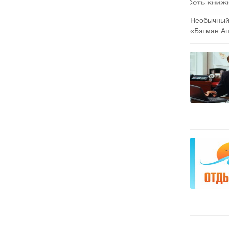
Необычный 
«Бэтман Апо