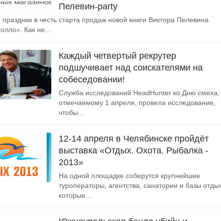
Пелевин-party
праздник в честь старта продаж новой книги Виктора Пелевина
лло». Как не...
Каждый четвертый рекрутер
подшучивает над соискателями на
собеседовании!
Служба исследований HeadHunter ко Дню смеха,
отмечаемому 1 апреля, провела исследование,
чтобы...
12-14 апреля в Челябинске пройдёт
выставка «Отдых. Охота. Рыбалка -
2013»
На одной площадке соберутся крупнейшие
туроператоры, агентства, санатории и базы отды
которые...