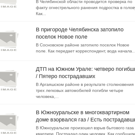
В Челябинской области проводится проверка по
факту огнестрельного ранения подростка в голов
Как...
В пригороде Челябинска затопило
поселок Новое поле
В Сосновском районе затопило поселок Новое
поле. Как передает корреспондент, вода начала..
ДТП на Южном Урале: четверо погибш
/ Пятеро пострадавших
В Аргаяшском районе в результате столкновения
трех легковых автомобилей погибли четыре
человека,...
В Южноуральске в многоквартирном
доме взорвался газ / Есть пострадавш
В Южноуральске произошел взрыв бытового газа 
квартире. Пострадал один человек. Как сообщили.