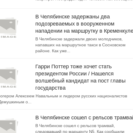
В Челябинске задержаны два
подозреваемых в вооруженном
нападении на маршрутку в Кременкул
В Челябинске задержали двоих молодчиков,
напавших на маршрутное такси в Сосновском
районе. Как уже...
Гарри Поттер тоже хочет стать
президентом России / Нашелся
волшебный кандидат на пост главы
государства
логером Алексеем Навальным и лидером русских националистов
емушкиным о...
В Челябинске сошел с рельсов трамва
В Челябинске сошел с рельсов трамвай,
следовавший по маршруту N5. Как сообщили