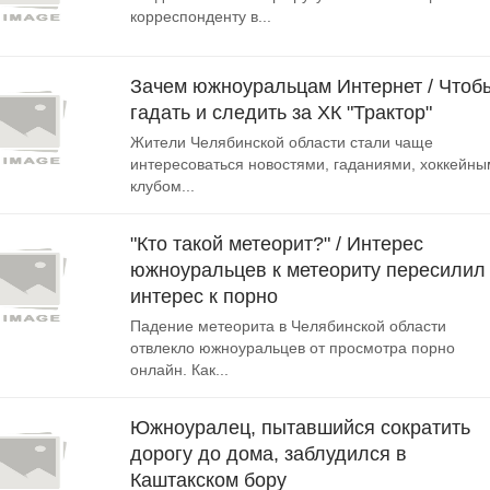
корреспонденту в...
Зачем южноуральцам Интернет / Чтоб
гадать и следить за ХК "Трактор"
Жители Челябинской области стали чаще
интересоваться новостями, гаданиями, хоккейны
клубом...
"Кто такой метеорит?" / Интерес
южноуральцев к метеориту пересилил
интерес к порно
Падение метеорита в Челябинской области
отвлекло южноуральцев от просмотра порно
онлайн. Как...
Южноуралец, пытавшийся сократить
дорогу до дома, заблудился в
Каштакском бору