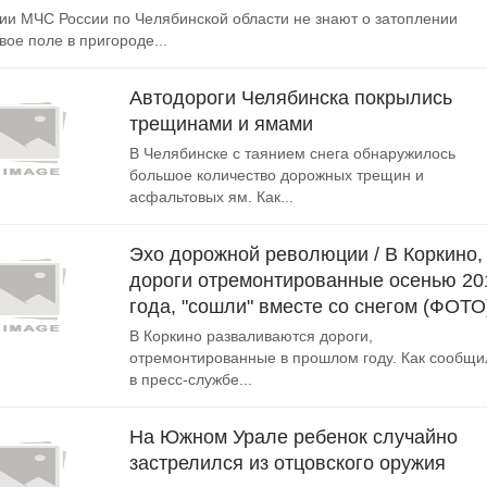
ии МЧС России по Челябинской области не знают о затоплении
вое поле в пригороде...
Автодороги Челябинска покрылись
трещинами и ямами
В Челябинске с таянием снега обнаружилось
большое количество дорожных трещин и
асфальтовых ям. Как...
Эхо дорожной революции / В Коркино,
дороги отремонтированные осенью 20
года, "сошли" вместе со снегом (ФОТО
В Коркино разваливаются дороги,
отремонтированные в прошлом году. Как сообщи
в пресс-службе...
На Южном Урале ребенок случайно
застрелился из отцовского оружия