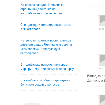
На северо-западе Челябинска
ограничили движение на
востребованном перекрестке
Снег, дождь и гололед остаются на
Южном Урале
Четверо пятилетних воспитанников
детского сада в Челябинске ушли в
«самоволку». Заведующую
оштрафовали
В Челябинске вынесли приговор
маршрутчику, сбившему пенсионерку
Вслед за б
В Челябинской области цистерны с
Дмитрием Д
бензином сошли с рельсов