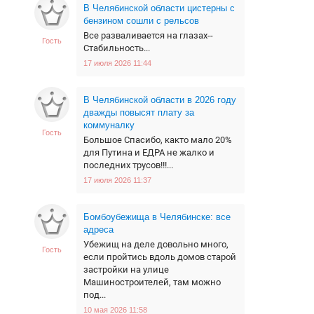
В Челябинской области цистерны с
бензином сошли с рельсов
Все разваливается на глазах--
Гость
Стабильность...
17 июля 2026 11:44
В Челябинской области в 2026 году
дважды повысят плату за
коммуналку
Гость
Большое Спасибо, както мало 20%
для Путина и ЕДРА не жалко и
последних трусов!!!...
17 июля 2026 11:37
Бомбоубежища в Челябинске: все
адреса
Убежищ на деле довольно много,
Гость
если пройтись вдоль домов старой
застройки на улице
Машиностроителей, там можно
под...
10 мая 2026 11:58