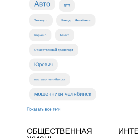
Авто
ДТП
Златоуст
Концерт Челябинск
Коркино
Миасс
Общественный транспорт
Юревич
выставки челябинска
мошенники челябинск
Показать все теги
ОБЩЕСТВЕННАЯ
ИНТ