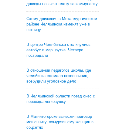
дважды повысят плату за коммуналку
Схему движения в Металлургическом
районе Челябинска изменят уже в
пятницу
В центре Челябинска столкнулись
автобус и маршрутка. Четверо
пострадали
В отношении педагогов школы, где
челябинка сломала позвоночник,
возбудили уголовное дело
В Челябинской области поезд снес с
переезда легковушку
В Магнитогорске вынесли приговор
мошеннику, охмурявшему женщин в
соцсетях