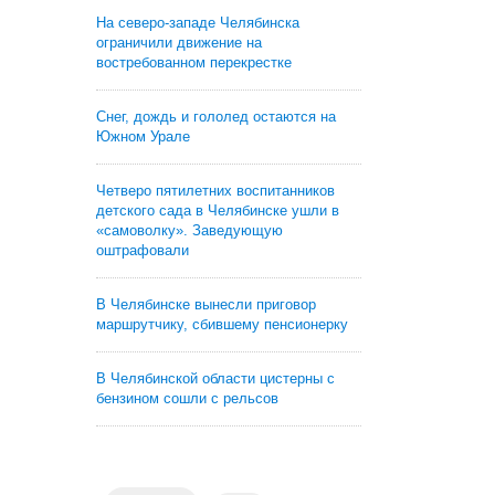
На северо-западе Челябинска
ограничили движение на
востребованном перекрестке
Снег, дождь и гололед остаются на
Южном Урале
Четверо пятилетних воспитанников
детского сада в Челябинске ушли в
«самоволку». Заведующую
оштрафовали
В Челябинске вынесли приговор
маршрутчику, сбившему пенсионерку
В Челябинской области цистерны с
бензином сошли с рельсов