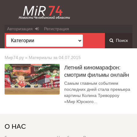
Авторизация
Регистрация
Поиск
Мир74.ру
» Материалы за 04.07.2015
Летний киномарафон:
смотрим фильмы онлайн
Самым главным событием
последних дней стала премьера
картины Колина Треворроу
«Мир Юрского...
О НАС