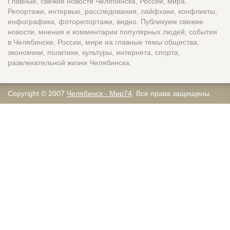
Главные, свежие новости Челябинска, России, мира.
Репортажи, интервью, расследования, лайфхаки, конфликты,
инфографика, фоторепортажи, видео. Публикуем свежие
новости, мнения и комментарии популярных людей, события
в Челябинске, России, мире на главные темы общества,
экономики, политики, культуры, интернета, спорта,
развлекательной жизни Челябинска.
Copyright © 2007
Челябинск - Мир74
. Все права защищены.