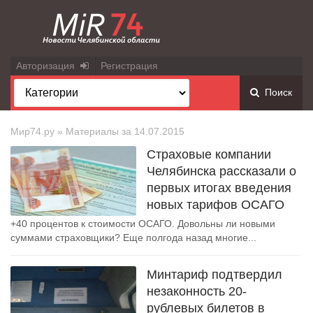
Авторизация
Регистрация
Поиск
Мир74.ру
» Материалы за 14.07.2015
Страховые компании
Челябинска рассказали о
первых итогах введения
новых тарифов ОСАГО
+40 процентов к стоимости ОСАГО. Довольны ли новыми
суммами страховщики? Еще полгода назад многие...
Минтариф подтвердил
незаконность 20-
рублевых билетов в