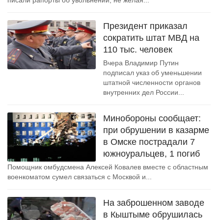
писали рапорты об увольнении, не желая...
Президент приказал
сократить штат МВД на
110 тыс. человек
Вчера Владимир Путин
подписал указ об уменьшении
штатной численности органов
внутренних дел России...
Минобороны сообщает:
при обрушении в казарме
в Омске пострадали 7
южноуральцев, 1 погиб
Помощник омбудсмена Алексей Ковалев вместе с областным
военкоматом сумел связаться с Москвой и...
На заброшенном заводе
в Кыштыме обрушилась