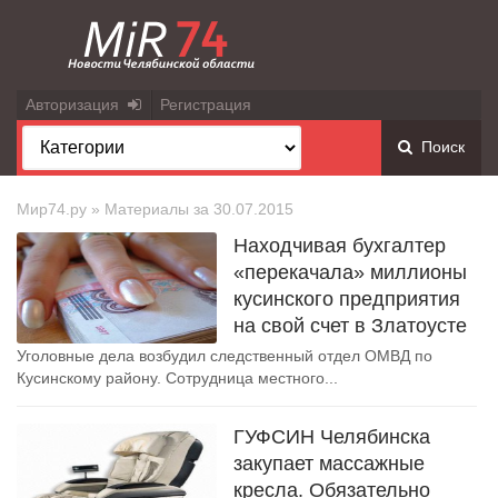
Авторизация
Регистрация
Поиск
Мир74.ру
» Материалы за 30.07.2015
Находчивая бухгалтер
«перекачала» миллионы
кусинского предприятия
на свой счет в Златоусте
Уголовные дела возбудил следственный отдел ОМВД по
Кусинскому району. Сотрудница местного...
ГУФСИН Челябинска
закупает массажные
кресла. Обязательно