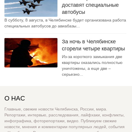
доставят специальные
автобусы
В субботу, 8 августа, в Челябинске будет организована работа
специальных автобусов до авиабазы...
За ночь в Челябинске
сгорели четыре квартиры
Из-за короткого замыкания две
квартиры оказались полностью
уничтожены, а еще две –
серьезно...
О НАС
Главные, свежие новости Челябинска, России, мира.
Репортажи, интервью, расследования, лайфхаки, конфликты,
инфографика, фоторепортажи, видео. Публикуем свежие
новости, мнения и комментарии популярных людей, события