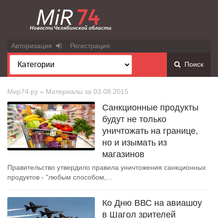
Авторизация
Регистрация
Поиск
Мир74.ру
» Материалы за 03.08.2015
Санкционные продукты
будут не только
уничтожать на границе,
но и изымать из
магазинов
Правительство утвердило правила уничтожения санкционных
продуктов - "любым способом,...
Ко Дню ВВС на авиашоу
в Шагол зрителей