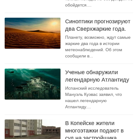
обойдется....
Синоптики прогнозируют
два Сверхжаркие года.
Планету, возможно, ждут самые
жаркие два года в истории
метеонаблюдений. Об этом
сообщили в...
Ученые обнаружили
легендарную Атлантиду
Испанский исследователь
Мануэль Куэвас заявил, что
нашел легендарную
Атлантиду....
В Копейске жители
многоэтажки подают в
суд на застройщика