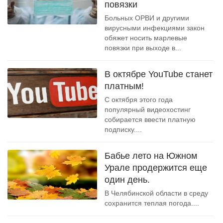
повязки
Больных ОРВИ и другими
вирусными инфекциями закон
обяжет носить марлевые
повязки при выходе в...
В октябре YouTube станет
платным!
С октября этого года
популярный видеохостинг
собирается ввести платную
подписку....
Бабье лето на Южном
Урале продержится еще
один день.
В Челябинской области в среду
сохранится теплая погода....