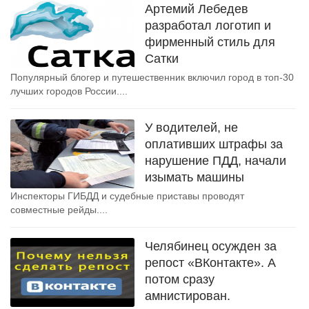
Артемий Лебедев
разработал логотип и
фирменный стиль для
Сатки
Популярный блогер и путешественник включил город в топ-30
лучших городов России....
У водителей, не
оплативших штрафы за
нарушение ПДД, начали
изымать машины
Инспекторы ГИБДД и судебные приставы проводят
совместные рейды....
Челябинец осужден за
репост «ВКонтакте». А
потом сразу
амнистирован.