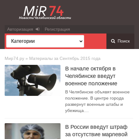
Авторизация
Регистрация
Поиск
Мир74.ру
» Материалы за Сентябрь 2015 года
В начале октября в
Челябинске введут
военное положение
В Челябинске объявят военное
положение. В центре города
развернут военные штабы и
убежища....
В России введут штраф
за отсутствие марлевой