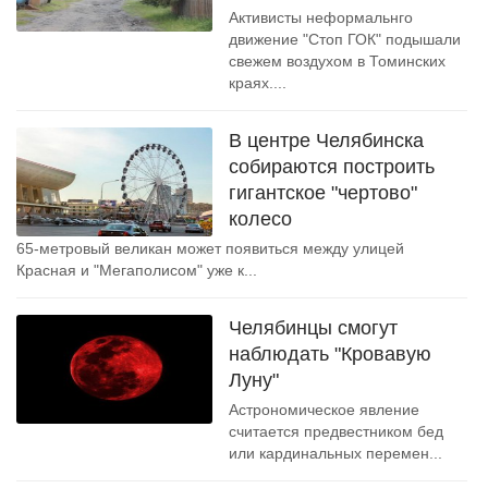
Активисты неформальнго
движение "Стоп ГОК" подышали
свежем воздухом в Томинских
краях....
В центре Челябинска
собираются построить
гигантское "чертово"
колесо
65-метровый великан может появиться между улицей
Красная и "Мегаполисом" уже к...
Челябинцы смогут
наблюдать "Кровавую
Луну"
Астрономическое явление
считается предвестником бед
или кардинальных перемен...