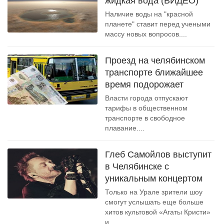
жидкая вода (ВИДЕО)
Наличие воды на "красной
планете" ставит перед учеными
массу новых вопросов....
Проезд на челябинском
транспорте ближайшее
время подорожает
Власти города отпускают
тарифы в общественном
транспорте в свободное
плавание....
Глеб Самойлов выступит
в Челябинске с
уникальным концертом
Только на Урале зрители шоу
смогут услышать еще больше
хитов культовой «Агаты Кристи»
и...