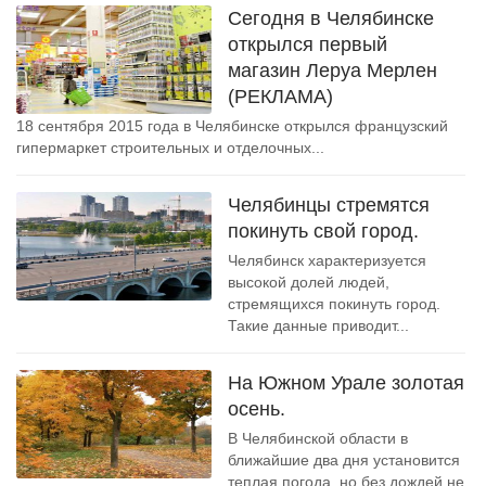
Сегодня в Челябинске
открылся первый
магазин Леруа Мерлен
(РЕКЛАМА)
18 сентября 2015 года в Челябинске открылся французский
гипермаркет строительных и отделочных...
Челябинцы стремятся
покинуть свой город.
Челябинск характеризуется
высокой долей людей,
стремящихся покинуть город.
Такие данные приводит...
На Южном Урале золотая
осень.
В Челябинской области в
ближайшие два дня установится
теплая погода, но без дождей не