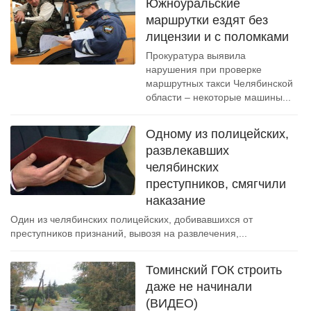
Южноуральские
маршрутки ездят без
лицензии и с поломками
Прокуратура выявила
нарушения при проверке
маршрутных такси Челябинской
области – некоторые машины...
Одному из полицейских,
развлекавших
челябинских
преступников, смягчили
наказание
Один из челябинских полицейских, добивавшихся от
преступников признаний, вывозя на развлечения,...
Томинский ГОК строить
даже не начинали
(ВИДЕО)