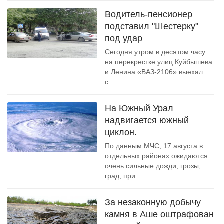
Водитель-пенсионер
подставил "Шестерку"
под удар
Сегодня утром в десятом часу
на перекрестке улиц Куйбышева
и Ленина «ВАЗ-2106» выехал
с...
На Южный Урал
надвигается южный
циклон.
По данным МЧС, 17 августа в
отдельных районах ожидаются
очень сильные дожди, грозы,
град, при...
За незаконную добычу
камня в Аше оштрафован