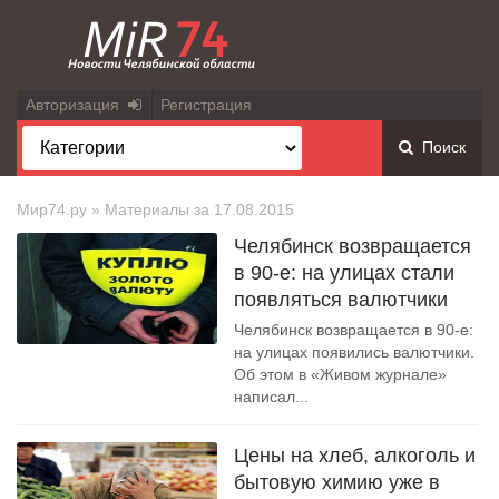
Авторизация
Регистрация
Поиск
Мир74.ру
» Материалы за 17.08.2015
Челябинск возвращается
в 90-е: на улицах стали
появляться валютчики
Челябинск возвращается в 90-е:
на улицах появились валютчики.
Об этом в «Живом журнале»
написал...
Цены на хлеб, алкоголь и
бытовую химию уже в