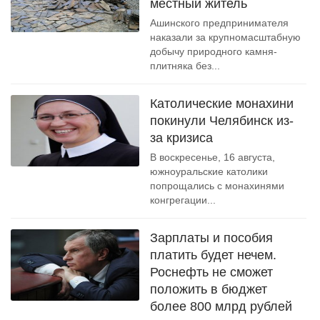
местный житель
Ашинского предпринимателя
наказали за крупномасштабную
добычу природного камня-
плитняка без...
Католические монахини
покинули Челябинск из-
за кризиса
В воскресенье, 16 августа,
южноуральские католики
попрощались с монахинями
конгрегации...
Зарплаты и пособия
платить будет нечем.
Роснефть не сможет
положить в бюджет
более 800 млрд рублей