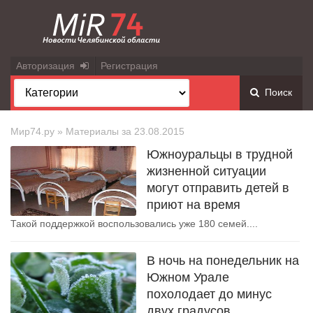
Авторизация
Регистрация
Поиск
Мир74.ру
» Материалы за 23.08.2015
Южноуральцы в трудной
жизненной ситуации
могут отправить детей в
приют на время
Такой поддержкой воспользовались уже 180 семей....
В ночь на понедельник на
Южном Урале
похолодает до минус
двух градусов