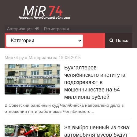
Авторизация
Регистрация
Поиск
Мир74.ру
» Материалы за 19.08.2015
Бухгалтеров
челябинского института
подозревают в
мошенничестве на 54
миллиона рублей
В Советский районный суд Челябинска направлено дело в
отношении пяти работников Челябинского...
За выброшенный из окна
автомобиля мусор будут