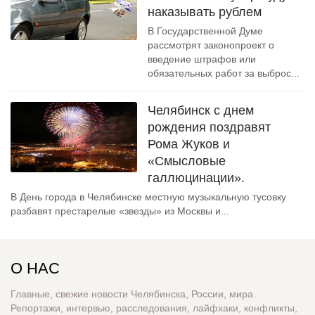
наказывать рублем
В Государственной Думе
рассмотрят законопроект о
введение штрафов или
обязательных работ за выброс...
Челябинск с днем
рождения поздравят
Рома Жуков и
«Смысловые
галлюцинации».
В День города в Челябинске местную музыкальную тусовку
разбавят престарелые «звезды» из Москвы и...
О НАС
Главные, свежие новости Челябинска, России, мира.
Репортажи, интервью, расследования, лайфхаки, конфликты,