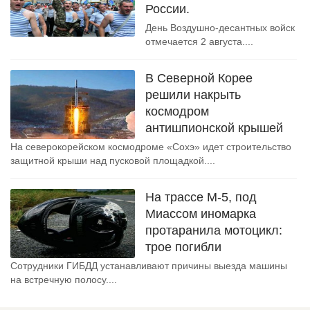
России.
День Воздушно-десантных войск
отмечается 2 августа....
В Северной Корее
решили накрыть
космодром
антишпионской крышей
На северокорейском космодроме «Сохэ» идет строительство
защитной крыши над пусковой площадкой....
На трассе М-5, под
Миассом иномарка
протаранила мотоцикл:
трое погибли
Сотрудники ГИБДД устанавливают причины выезда машины
на встречную полосу....