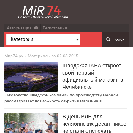
Авторизация
Регистрация
Поиск
Мир74.ру
» Материалы за 02.08.2015
Шведская IKEA откроет
свой первый
официальный магазин в
Челябинске
Руководство шведской компании по производству мебели
рассматривает возможность открытия магазина в...
В День ВДВ для
челябинских десантников
не стали отключать