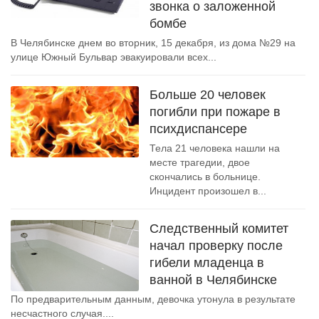
звонка о заложенной
бомбе
В Челябинске днем во вторник, 15 декабря, из дома №29 на
улице Южный Бульвар эвакуировали всех...
Больше 20 человек
погибли при пожаре в
психдиспансере
Тела 21 человека нашли на
месте трагедии, двое
скончались в больнице.
Инцидент произошел в...
Следственный комитет
начал проверку после
гибели младенца в
ванной в Челябинске
По предварительным данным, девочка утонула в результате
несчастного случая....