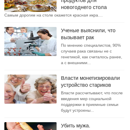
продуктов для
новогоднего стола
Самым дорогим на столе окажется красная икра....
Ученые выяснили, что
вызывает рак
По мнению специалистов, 90%
случаев рака связаны не с
генетикой, как считалось ранее,
а с внешними...
Власти монетизировали
устройство стариков
Власти рассчитывают, что после
введения мер социальной
поддержки в приемные семьи
будут устроены...
Убить мужа.