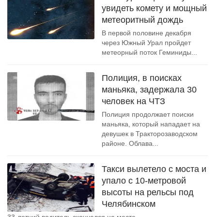
увидеть комету и мощный
метеоритный дождь
В первой половине декабря
через Южный Урал пройдет
метеорный поток Геминиды...
Полиция, в поисках
маньяка, задержала 30
человек на ЧТЗ
Полиция продолжает поиски
маньяка, который нападает на
девушек в Тракторозаводском
районе. Облава...
Такси вылетело с моста и
упало с 10-метровой
высоты на рельсы под
Челябинском