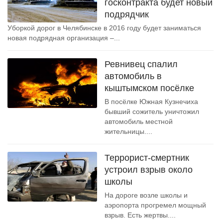
госконтракта будет новый
подрядчик
Уборкой дорог в Челябинске в 2016 году будет заниматься
новая подрядная организация –...
Ревнивец спалил
автомобиль в
кыштымском посёлке
В посёлке Южная Кузнечиха
бывший сожитель уничтожил
автомобиль местной
жительницы....
Террорист-смертник
устроил взрыв около
школы
На дороге возле школы и
аэропорта прогремел мощный
взрыв. Есть жертвы....