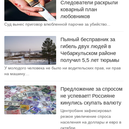
Следователи раскрыли
коварный план
любовников
Суд вынес приговор влюбленной парочке за убийство...
Пьяный бесправник за
гибель двух людей в
Чебаркульском районе
получил 5,5 лет тюрьмы
У молодого человека не было ни водительских прав, ни прав
на машину....
Предложение за спросом
не успевает! Россияне
кинулись скупать валюту
Центробанк зафиксировал
резкое увеличение спроса
населения на доллары и евро в
октябре....