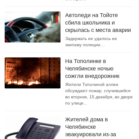
Автоледи на Тойоте
сбила школьника и
скрылась с места аварии
Задержать ее удалось ее
экипажу полиции....
На Тополинке в
Челябинске ночью
сожгли внедорожник
Жители Тополиной аллеи
обсуждают пожар, случившийся
во вторник, 15 декабря, во дворе
по улице...
Жителей дома в
Челябинске
эвакуировали из-за