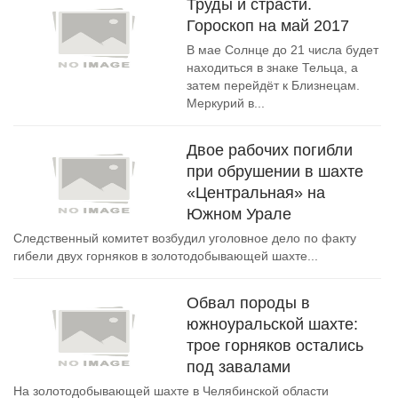
Труды и страсти.
Гороскоп на май 2017
В мае Солнце до 21 числа будет
находиться в знаке Тельца, а
затем перейдёт к Близнецам.
Меркурий в...
Двое рабочих погибли
при обрушении в шахте
«Центральная» на
Южном Урале
Следственный комитет возбудил уголовное дело по факту
гибели двух горняков в золотодобывающей шахте...
Обвал породы в
южноуральской шахте:
трое горняков остались
под завалами
На золотодобывающей шахте в Челябинской области