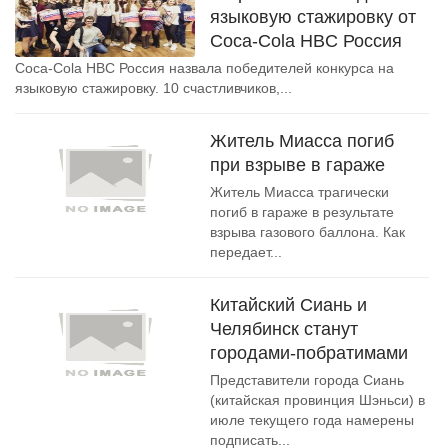
языковую стажировку от
Coca-Cola HBC Россия
Coca-Cola HBC Россия назвала победителей конкурса на
языковую стажировку. 10 счастливчиков,...
Житель Миасса погиб
при взрыве в гараже
Житель Миасса трагически
погиб в гараже в результате
взрыва газового баллона. Как
передает...
Китайский Сиань и
Челябинск станут
городами-побратимами
Представители города Сиань
(китайская провинция Шэньси) в
июле текущего года намерены
подписать...