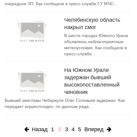
очередное ЧП. Как сообщили в пресс-службе ГУ МЧС...
Челябинскую область
накрыл смог
В шести городах Южного Урала
объявлены неблагоприятные
метеоусловия. Как сообщили в
пресс-службе...
На Южном Урале
задержан бывший
высокопоставленный
чиновник
Бывший замглавы Чебаркуля Олег Соловьев задержан. Как
передает корреспонден, по данным ряда...
Назад
1
2
3
4
5
Вперед