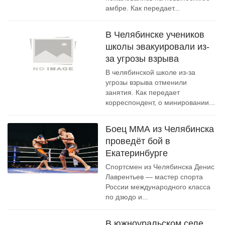
амбре. Как передает...
В Челябинске учеников
школы эвакуировали из-
за угрозы взрыва
В челябинской школе из-за
угрозы взрыва отменили
занятия. Как передает
корреспондент, о минировании...
Боец ММА из Челябинска
проведёт бой в
Екатеринбурге
Спортсмен из Челябинска Денис
Лаврентьев — мастер спорта
России международного класса
по дзюдо и...
В южноуральском селе