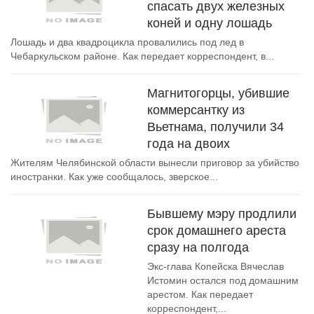
спасать двух железных
коней и одну лошадь
Лошадь и два квадроцикла провалились под лед в
Чебаркульском районе. Как передает корреспондент, в...
Магнитогорцы, убившие
коммерсантку из
Вьетнама, получили 34
года на двоих
Жителям Челябинской области вынесли приговор за убийство
иностранки. Как уже сообщалось, зверское...
Бывшему мэру продлили
срок домашнего ареста
сразу на полгода
Экс-глава Копейска Вячеслав
Истомин остался под домашним
арестом. Как передает
корреспондент,...