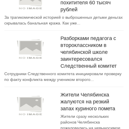
похитителя 60 тысяч
рублей
За трагикомической историей о выброшенных детьми деньгах
скрывалась банальная кража. Как уже...
Разборками педагога с
второклассником в
челябинской школе
заинтересовался
Следственный комитет
Сотрудники Следственного комитета инициировали проверку
по факту конфликта между учеником второго...
Жители Челябинска
жалуются на резкий
запах куриного помета
Жители сразу нескольких
районов Челябинска
пожаловались на невыносимое