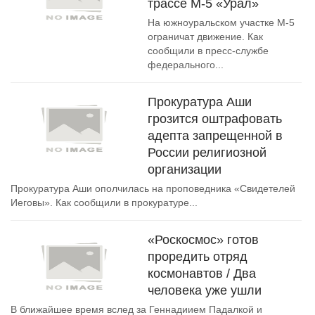
трассе М-5 «Урал»
На южноуральском участке М-5
ограничат движение. Как
сообщили в пресс-службе
федерального...
Прокуратура Аши
грозится оштрафовать
адепта запрещенной в
России религиозной
организации
Прокуратура Аши ополчилась на проповедника «Свидетелей
Иеговы». Как сообщили в прокуратуре...
«Роскосмос» готов
проредить отряд
космонавтов / Два
человека уже ушли
В ближайшее время вслед за Геннадиием Падалкой и