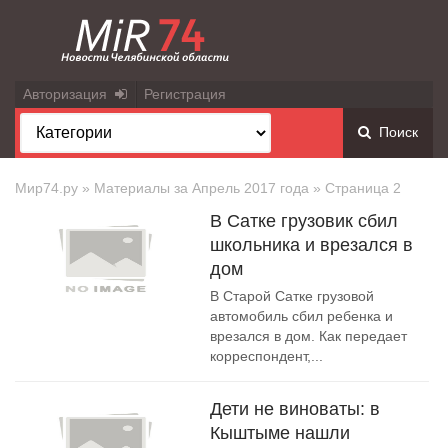
Авторизация
Регистрация
Поиск
Мир74.ру
» Материалы за Апрель 2017 года » Страница 2
В Сатке грузовик сбил
школьника и врезался в
дом
В Старой Сатке грузовой
автомобиль сбил ребенка и
врезался в дом. Как передает
корреспондент,...
Дети не виноваты: в
Кыштыме нашли