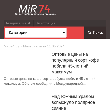
Авторизация
Регистрация
Поиск
Мир74.ру
» Материалы за 11.05.2024
Оптовые цены на
популярный сорт кофе
побили 45-летний
максимум
Оптовые цены на кофе сорта робуста побили 45-летний
максимум. Об этом сообщили в Международной...
Над Южным Уралом
вспыхнуло полярное
сияние