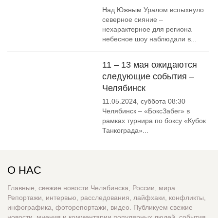
Над Южным Уралом вспыхнуло
северное сияние –
нехарактерное для региона
небесное шоу наблюдали в...
11 – 13 мая ожидаются
следующие события –
Челябинск
11.05.2024, суббота 08:30
Челябинск – «БоксЗабег» в
рамках турнира по боксу «Кубок
Танкограда»...
О НАС
Главные, свежие новости Челябинска, России, мира.
Репортажи, интервью, расследования, лайфхаки, конфликты,
инфографика, фоторепортажи, видео. Публикуем свежие
новости, мнения и комментарии популярных людей, события