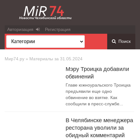
Авторизация
Регистрация
Поиск
Мир74.ру
» Материалы за 31.05.2024
Мэру Троицка добавили
обвинений
Главе южноуральского Троицка
предъявили еще одно
обвинение во взятке. Как
сообщили в пресс-службе...
В Челябинске менеджера
ресторана уволили за
обидный комментарий