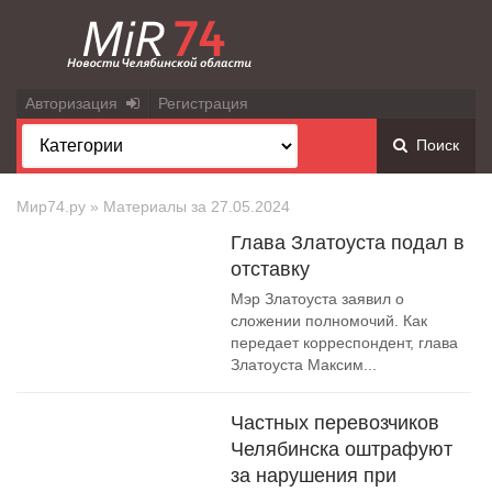
Авторизация
Регистрация
Поиск
Мир74.ру
» Материалы за 27.05.2024
Глава Златоуста подал в
отставку
Мэр Златоуста заявил о
сложении полномочий. Как
передает корреспондент, глава
Златоуста Максим...
Частных перевозчиков
Челябинска оштрафуют
за нарушения при