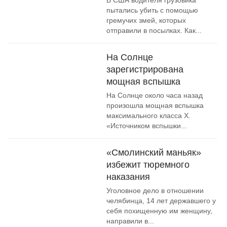
В США водителя грузовика
пытались убить с помощью
гремучих змей, которых
отправили в посылках. Как...
На Солнце
зарегистрирована
мощная вспышка
На Солнце около часа назад
произошла мощная вспышка
максимального класса Х.
«Источником вспышки...
«Смолинский маньяк»
избежит тюремного
наказания
Уголовное дело в отношении
челябинца, 14 лет державшего у
себя похищенную им женщину,
направили в...