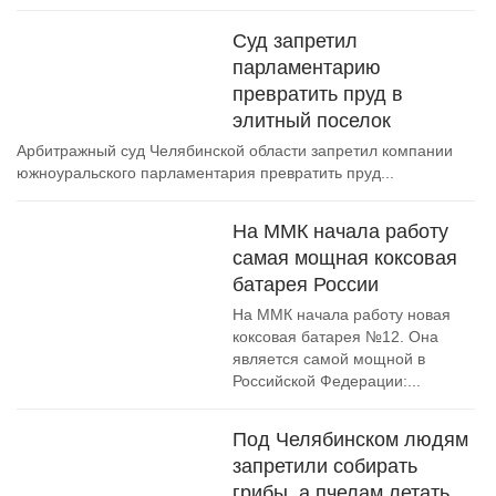
Суд запретил
парламентарию
превратить пруд в
элитный поселок
Арбитражный суд Челябинской области запретил компании
южноуральского парламентария превратить пруд...
На ММК начала работу
самая мощная коксовая
батарея России
На ММК начала работу новая
коксовая батарея №12. Она
является самой мощной в
Российской Федерации:...
Под Челябинском людям
запретили собирать
грибы, а пчелам летать