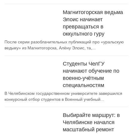
Магнитогорская ведьма
Элоис начинает
превращаться в
оккультного гуру
После серии разоблачительных публикаций про «уральскую
ведьму» из Магнитогорска, Алёну Элоис, та,...
Студенты ЧелГУ
начинают обучение по
военно-учётным
специальностям
В Челябинском государственном университете завершился
конкурсный отбор студентов в Военный учебный...
Выбирайте маршрут: в
Челябинске начался
масштабный ремонт