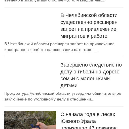
введено в эксплуатацию более 4,8 млн квадратных...
В Челябинской области
существенно расширен
запрет на привлечение
мигрантов к работе
В Челябинской области расширен запрет на привлечение
иностранцев к работе на основании патентов –...
Завершено следствие по
делу о гибели на дороге
семьи с маленькими
детьми
Прокуратура Челябинской области утвердила обвинительное
заключение по уголовному делу в отношении...
С начала года в лесах
Южного Урала
произошло 47 пожаров