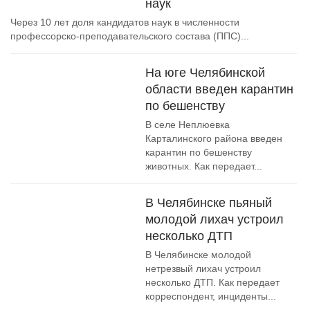
наук
Через 10 лет доля кандидатов наук в численности
профессорско-преподавательского состава (ППС)...
На юге Челябинской
области введен карантин
по бешенству
В селе Неплюевка
Карталинского района введен
карантин по бешенству
животных. Как передает...
В Челябинске пьяный
молодой лихач устроил
несколько ДТП
В Челябинске молодой
нетрезвый лихач устроил
несколько ДТП. Как передает
корреспондент, инциденты...