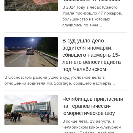
В 2024 году в лесах Южного
Урала произошло 47 пожаров,
большинство из которых
случились по вине...
В суд ушло дело
водителя иномарки,
сбившего насмерть 15-
летнего велосипедиста
под Челябинском
В Сосновском районе ушло в суд уголовное дело в
отношении водителя Kia Sportage, сбившего насмерть...
Челябинцев пригласили
на терапевтически-
юмористическое шоу
В конце лета, 29 августа, в
челябинском кино-культурном