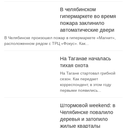
В челябинском
гипермаркете во время
пожара заклинило
автоматические двери
В Челябинске произошел пожар в гипермаркете «Магнит»,
расположенном рядом с ТРЦ «Фокус». Как...
На Таганае началась
тихая охота
На Тагане стартовал грибной
сезон. Как передает
корреспондент, в этом году
первыми появились...
Штормовой weekend: в
Челябинске повалило
деревья и затопило
жилые кварталы