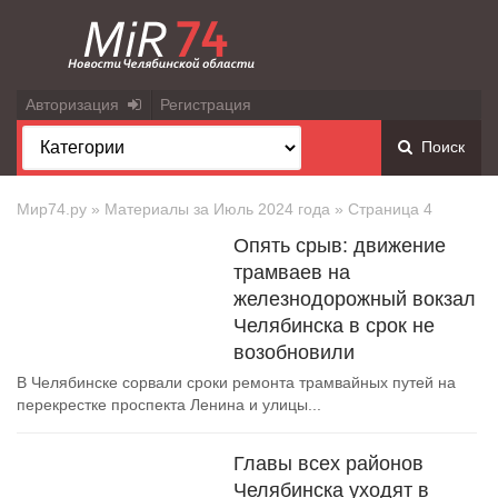
Авторизация
Регистрация
Поиск
Мир74.ру
» Материалы за Июль 2024 года » Страница 4
Опять срыв: движение
трамваев на
железнодорожный вокзал
Челябинска в срок не
возобновили
В Челябинске сорвали сроки ремонта трамвайных путей на
перекрестке проспекта Ленина и улицы...
Главы всех районов
Челябинска уходят в