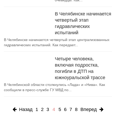
очевидцы. Как...
В Челябинске начинается
четвертый этап
гидравлических
испытаний
В Челябинске начинается четвертый этап централизованных
гидравлических испытаний. Как передает...
Четыре человека,
включая подростка,
погибли в ДТП на
южноуральской трассе
В Челябинской области столкнулись «Лада» и «Нива». Как
сообщили в пресс-службе ГУ МВД по...
Назад
1
2
3
4
5
6
7
8
Вперед